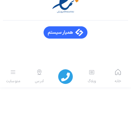
انه
وبلاگ
آدرس
منو سایت