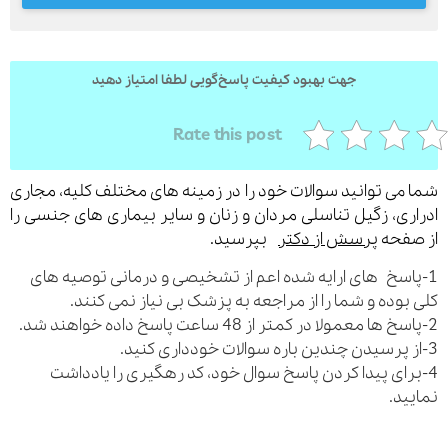
جهت بهبود کیفیت پاسخ‌گویی لطفا امتیاز دهید
ارسال
قدرت گرفته از
همیارسیستم
Rate this post
می توانید سوالات خود را در زمینه های مختلف کلیه، مجاری
ری، زگیل تناسلی مردان و زنان و سایر بیماری های جنسی را
فحه
پرسش از دکتر
بپرسید.
اسخ های ارایه شده اعم از تشخیصی و درمانی توصیه های
بوده و شما را از مراجعه به پزشک بی نیاز نمی کنند.
رای پیدا کردن پاسخ سوال خود، کد رهگیری را یادداشت
ید.