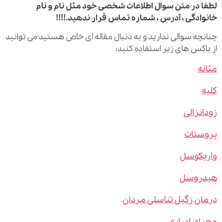
 در متن سوال اطلاعات شخصی خود مثل نام و نام
ادگی ، آدرس ، شماره تماس قرار ندهید.!!!!
چه سوالی ندارید و به دنبال مقاله ای خاص هستید می توانید
اکس های زیر استفاده کنید:
ه
نزالی
ستات
یکوسل
روسل
ن زگیل تناسلی مردان
ی ادراری