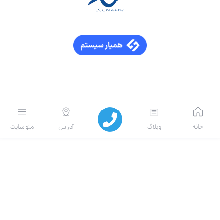
انه
وبلاگ
آدرس
منو سایت