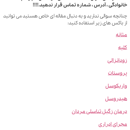
ادگی ، آدرس ، شماره تماس قرار ندهید.!!!!
چه سوالی ندارید و به دنبال مقاله ای خاص هستید می توانید
اکس های زیر استفاده کنید:
ه
نزالی
ستات
یکوسل
روسل
ن زگیل تناسلی مردان
ی ادراری