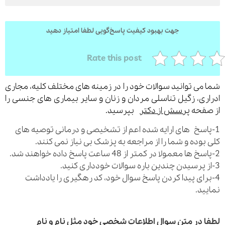
جهت بهبود کیفیت پاسخ‌گویی لطفا امتیاز دهید
ارسال
Rate this post
قدرت گرفته از
همیارسیستم
می توانید سوالات خود را در زمینه های مختلف کلیه، مجاری
ری، زگیل تناسلی مردان و زنان و سایر بیماری های جنسی را
فحه
پرسش از دکتر
بپرسید.
اسخ های ارایه شده اعم از تشخیصی و درمانی توصیه های
بوده و شما را از مراجعه به پزشک بی نیاز نمی کنند.
رای پیدا کردن پاسخ سوال خود، کد رهگیری را یادداشت
ید.
 در متن سوال اطلاعات شخصی خود مثل نام و نام