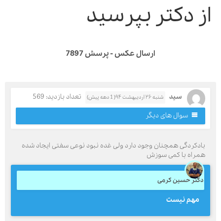
ز دکتر بپرسید
ارسال عکس - پرسش 7897
سید
تعداد بازدید: 569
شنبه ۲۶ اردیبهشت ۹۴( 1 دهه پیش)
سوال های دیگر
ادکردگی همچنان وجود دارد ولی غده نبود نوعی سفتی ایجاد شده
مراه با کمی سوزش
کتر حسین کرمی
مهم نیست