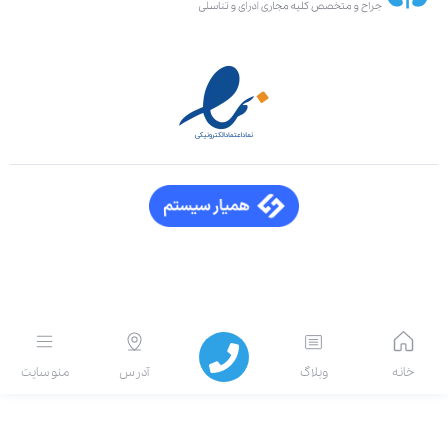
انه
وبلاگ
آدرس
منو سایت