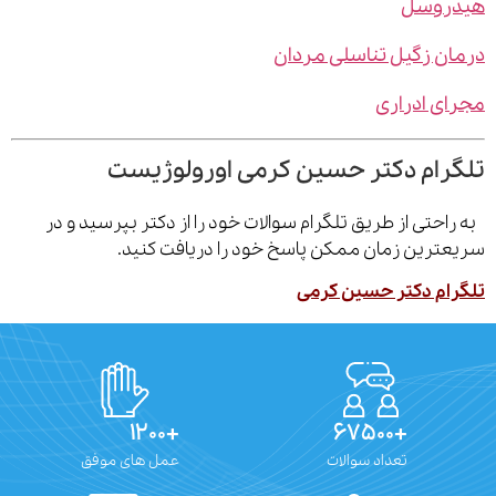
روسل
ن زگیل تناسلی مردان
ی ادراری
رام دکتر حسین کرمی اورولوژیست
احتی از طریق تلگرام سوالات خود را از دکتر بپرسید و در
ترین زمان ممکن پاسخ خود را دریافت کنید.
ام دکتر حسین کرمی
+۱۲۰۰
+۶۷۵۰۰
تعداد سوالات
عمل های موفق