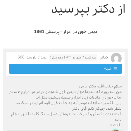
ز دکتر بپرسید
دیدن خون در ادرار - پرسش 1861
صابر
تعداد بازدید: 608
سه شنبه ۱۸ شهریور ۹۳( 1 دهه پیش)
کلیه
لام جناب آقای دکتر کرمی
ن سه روزه که شدیدا دچار دیدن خون شدید و قرمز در ادرارم هستم
ما با خوردن مایعات زیاد ادرارم سفید میشود مثل آب
لی با کمبود مایعات دومرتبه به حالت خون آلود ادرارم بر میگردد
نظر شما چیکار کنم آقای دکتر
لبته بنده یکسال و نیم خدمت خودتان عمل سنگ کلیه با لیزر انجام
ادم
ا تشکر