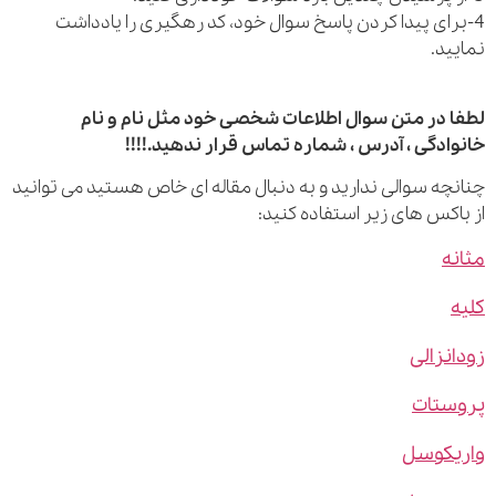
رای پیدا کردن پاسخ سوال خود، کد رهگیری را یادداشت
ید.
 در متن سوال اطلاعات شخصی خود مثل نام و نام
ادگی ، آدرس ، شماره تماس قرار ندهید.!!!!
چه سوالی ندارید و به دنبال مقاله ای خاص هستید می توانید
اکس های زیر استفاده کنید:
ه
نزالی
ستات
یکوسل