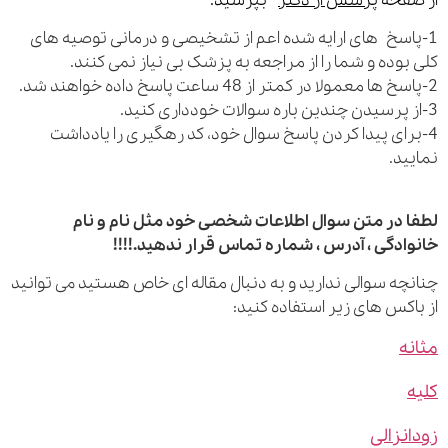
فحه
پرسش از دکتر
بپرسید.
اسخ های ارایه شده اعم از تشخیصی و درمانی توصیه های
بوده و شما را از مراجعه به پزشک بی نیاز نمی کنند.
رای پیدا کردن پاسخ سوال خود، کد رهگیری را یادداشت
ید.
 در متن سوال اطلاعات شخصی خود مثل نام و نام
ادگی ، آدرس ، شماره تماس قرار ندهید.!!!!
چه سوالی ندارید و به دنبال مقاله ای خاص هستید می توانید
اکس های زیر استفاده کنید:
ه
نزالی