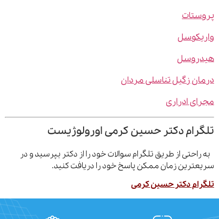
ستات
یکوسل
روسل
ن زگیل تناسلی مردان
ی ادراری
رام دکتر حسین کرمی اورولوژیست
احتی از طریق تلگرام سوالات خود را از دکتر بپرسید و در
ترین زمان ممکن پاسخ خود را دریافت کنید.
ام دکتر حسین کرمی