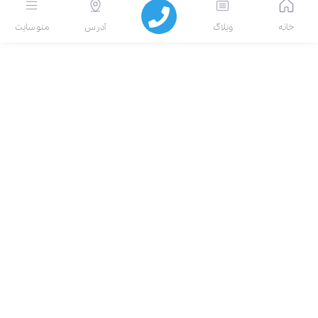
انه
وبلاگ
آدرس
منو سایت