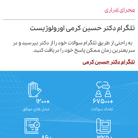
ی ادراری
رام دکتر حسین کرمی اورولوژیست
احتی از طریق تلگرام سوالات خود را از دکتر بپرسید و در
ترین زمان ممکن پاسخ خود را دریافت کنید.
ام دکتر حسین کرمی
+۱۲۰۰
+۶۷۵۰۰
تعداد سوالات
عمل های موفق