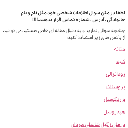
 در متن سوال اطلاعات شخصی خود مثل نام و نام
ادگی ، آدرس ، شماره تماس قرار ندهید.!!!!
چه سوالی ندارید و به دنبال مقاله ای خاص هستید می توانید
اکس های زیر استفاده کنید:
ه
نزالی
ستات
یکوسل
روسل
ن زگیل تناسلی مردان