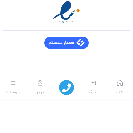
انه
وبلاگ
آدرس
منو سایت