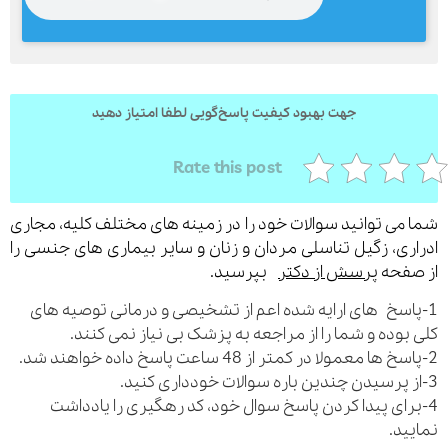
ارسال
جهت بهبود کیفیت پاسخ‌گویی لطفا امتیاز دهید
قدرت گرفته از
همیارسیستم
Rate this post
می توانید سوالات خود را در زمینه های مختلف کلیه، مجاری
ری، زگیل تناسلی مردان و زنان و سایر بیماری های جنسی را
فحه
پرسش از دکتر
بپرسید.
اسخ های ارایه شده اعم از تشخیصی و درمانی توصیه های
بوده و شما را از مراجعه به پزشک بی نیاز نمی کنند.
رای پیدا کردن پاسخ سوال خود، کد رهگیری را یادداشت
ید.