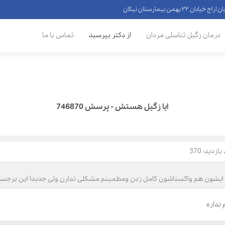
 ۲۲ بهمن بیمارستان نیکان
درمان زگیل تناسلی مردان
از دکتر بپرسید
تماس با ما
ایا زگیل هستش - پرسش 746870
ازدید: 370
شتم و ایشون هم واکسناشون کامل زدن ومطمینم مشکلی ندارن ولی جدیدا این بر
نداره