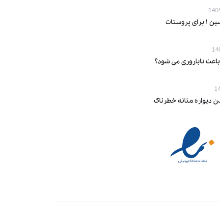
پروستات
باعث ناباروری می‌ شود؟
ن دیواره مثانه خطرناک