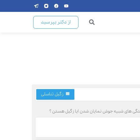
از دکتر بپرسید
زگیل تناسلی
جستگی های شبیه جوش نمایان شدن ایا زگیل هستن ؟