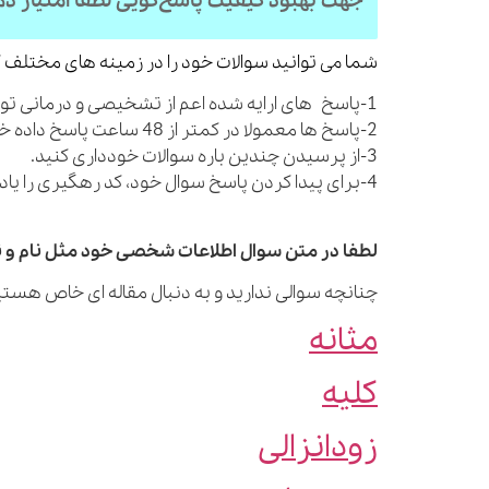
جهت بهبود کیفیت پاسخ‌گویی لطفا امتیاز د
شما می توانید سوالات خود را در زمینه های مختلف ک
1-پاسخ های ارایه شده اعم از تشخیصی و درمانی توصیه های کلی بوده و شما را از مراجعه به پزشک بی نیاز نمی کنند.
2-پاسخ ها معمولا در کمتر از 48 ساعت پاسخ داده خواهند شد.
3-از پرسیدن چندین باره سوالات خودداری کنید.
4-برای پیدا کردن پاسخ سوال خود، کد رهگیری را یادداشت نمایید.
لطفا در متن سوال اطلاعات شخصی خود مثل نام و نا
چنانچه سوالی ندارید و به دنبال مقاله ای خاص هستید
مثانه
کلیه
زودانزالی