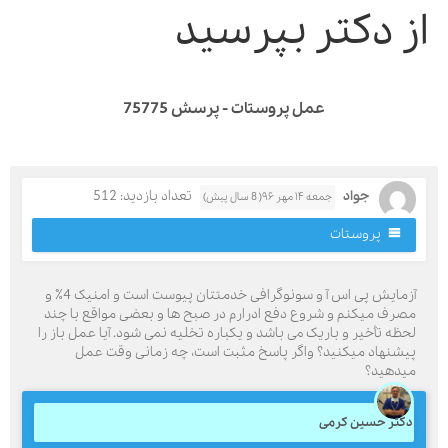
ز دکتر بپرسید
عمل پروستات - پرسش 75775
جواد
تعداد بازدید: 512
جمعه ۱۴ مهر ۹۶( 8 سال پیش)
پروستات
آزمایش پی اس آ و سونوگرافی خدمتتان پیوست است و امنیک 4٪ و
صرف میکنم و شروع دفع ادرارم در صبح ها و بعضی مواقع با چند
حظه تأخیر و باریک می باشد و یکباره تخلیه نمی شود. آیا عمل باز را
یشنهاد میکنید؟ واگر پاسخ مثبت است، چه زمانی وقت عمل
یدهید؟
کتر حسین کرمی