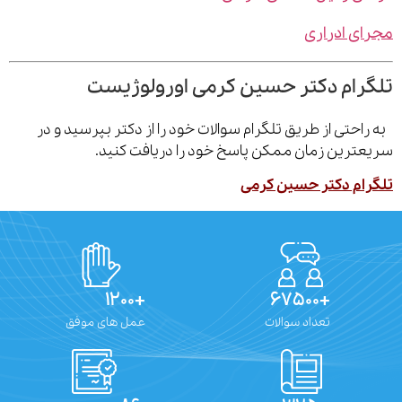
ی ادراری
رام دکتر حسین کرمی اورولوژیست
احتی از طریق تلگرام سوالات خود را از دکتر بپرسید و در
ترین زمان ممکن پاسخ خود را دریافت کنید.
ام دکتر حسین کرمی
+۱۲۰۰
+۶۷۵۰۰
تعداد سوالات
عمل های موفق