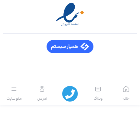
انه
وبلاگ
آدرس
منو سایت