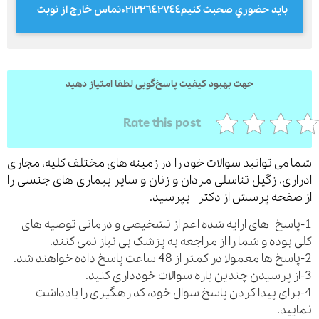
بايد حضوري صحبت كنيم٠٢١٢٢٦٤٢٧٤٤تماس خارج از نوبت
ارسال
جهت بهبود کیفیت پاسخ‌گویی لطفا امتیاز دهید
قدرت گرفته از
همیارسیستم
Rate this post
می توانید سوالات خود را در زمینه های مختلف کلیه، مجاری
ری، زگیل تناسلی مردان و زنان و سایر بیماری های جنسی را
فحه
پرسش از دکتر
بپرسید.
اسخ های ارایه شده اعم از تشخیصی و درمانی توصیه های
بوده و شما را از مراجعه به پزشک بی نیاز نمی کنند.
رای پیدا کردن پاسخ سوال خود، کد رهگیری را یادداشت
ید.