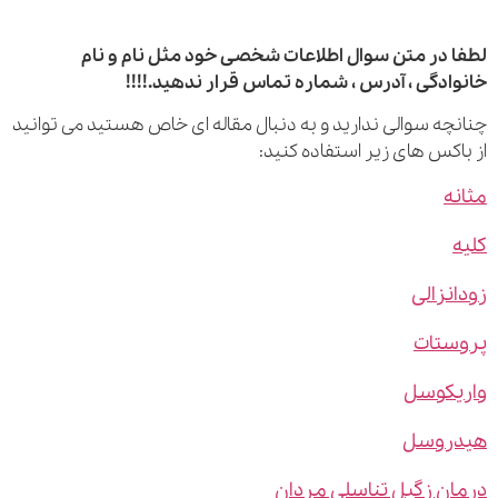
 در متن سوال اطلاعات شخصی خود مثل نام و نام
ادگی ، آدرس ، شماره تماس قرار ندهید.!!!!
چه سوالی ندارید و به دنبال مقاله ای خاص هستید می توانید
اکس های زیر استفاده کنید:
ه
نزالی
ستات
یکوسل
روسل
ن زگیل تناسلی مردان