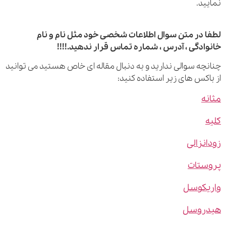
ید.
 در متن سوال اطلاعات شخصی خود مثل نام و نام
ادگی ، آدرس ، شماره تماس قرار ندهید.!!!!
چه سوالی ندارید و به دنبال مقاله ای خاص هستید می توانید
اکس های زیر استفاده کنید:
ه
نزالی
ستات
یکوسل
روسل