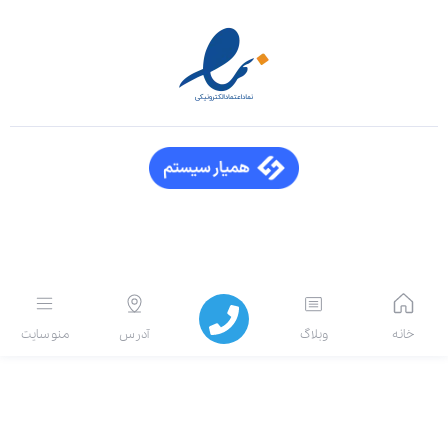
انه
وبلاگ
آدرس
منو سایت