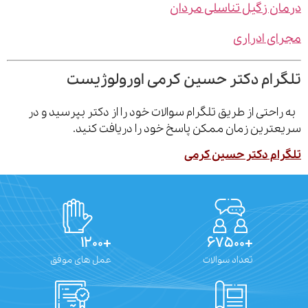
ن زگیل تناسلی مردان
ی ادراری
رام دکتر حسین کرمی اورولوژیست
احتی از طریق تلگرام سوالات خود را از دکتر بپرسید و در
ترین زمان ممکن پاسخ خود را دریافت کنید.
ام دکتر حسین کرمی
+۱۲۰۰
+۶۷۵۰۰
تعداد سوالات
عمل های موفق