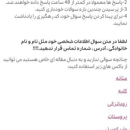
رای پیدا کردن پاسخ سوال خود، کد رهگیری را یادداشت
ید.
 در متن سوال اطلاعات شخصی خود مثل نام و نام
ادگی ، آدرس ، شماره تماس قرار ندهید.!!!!
چه سوالی ندارید و به دنبال مقاله ای خاص هستید می توانید
اکس های زیر استفاده کنید:
ه
نزالی
ستات
یکوسل