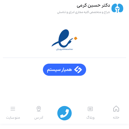
انه
وبلاگ
آدرس
منو سایت