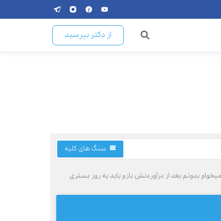
از دکتر بپرسید
سنگ های کلیه
گه بی برای درآوردنش میخوام بدونم بعد از درآوردنش بازم باید یه روز بستری