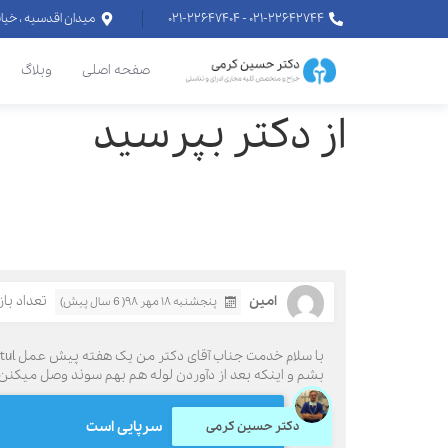
۰۲۱-۲۲۶۴۲۷۴۴ - ۰۲۱-۲۲۶۴۷۴۰۴
میدان اقدسیه ، خیابان اراج خیابان
صفحه اصلی
وبلاگ
از دکتر بپرسید
امین
تعداد بازدی
پنجشنبه ۱۸ مهر ۹۸( 6 سال پیش)
بشم و اینکه بعد از دآوردن لوله هم بهم سوند وصل میکنن
سرپایی است
دکتر حسین کرمی