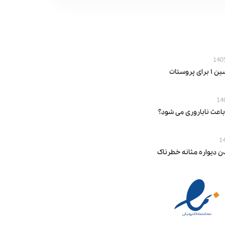
پروستات
باعث ناباروری می‌ شود؟
ن دیواره مثانه خطرناک