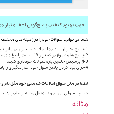
جهت بهبود کیفیت پاسخ‌گویی لطفا امتیاز د
شما می توانید سوالات خود را در زمینه های مختلف ک
1-پاسخ های ارایه شده اعم از تشخیصی و درمانی توصیه های کلی بوده و شما را از مراجعه به پزشک بی نیاز نمی کنند.
2-پاسخ ها معمولا در کمتر از 48 ساعت پاسخ داده خواهند شد.
3-از پرسیدن چندین باره سوالات خودداری کنید.
4-برای پیدا کردن پاسخ سوال خود، کد رهگیری را یادداشت نمایید.
لطفا در متن سوال اطلاعات شخصی خود مثل نام و نا
چنانچه سوالی ندارید و به دنبال مقاله ای خاص هستید
مثانه