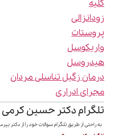
کلیه
زودانزالی
پروستات
واریکوسل
هیدروسل
درمان زگیل تناسلی مردان
مجرای ادراری
تلگرام دکتر حسین کرمی 
به راحتی از طریق تلگرام سوالات خود را از دکتر بپ