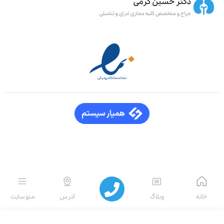
انه
وبلاگ
آدرس
منو سایت