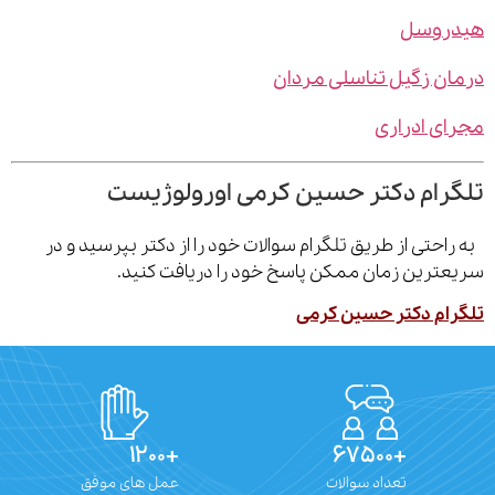
روسل
ن زگیل تناسلی مردان
ی ادراری
رام دکتر حسین کرمی اورولوژیست
احتی از طریق تلگرام سوالات خود را از دکتر بپرسید و در
ترین زمان ممکن پاسخ خود را دریافت کنید.
ام دکتر حسین کرمی
+۱۲۰۰
+۶۷۵۰۰
تعداد سوالات
عمل های موفق