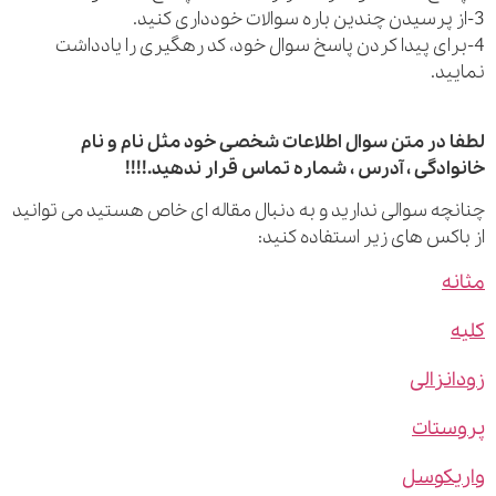
رای پیدا کردن پاسخ سوال خود، کد رهگیری را یادداشت
ید.
 در متن سوال اطلاعات شخصی خود مثل نام و نام
ادگی ، آدرس ، شماره تماس قرار ندهید.!!!!
چه سوالی ندارید و به دنبال مقاله ای خاص هستید می توانید
اکس های زیر استفاده کنید:
ه
نزالی
ستات
یکوسل