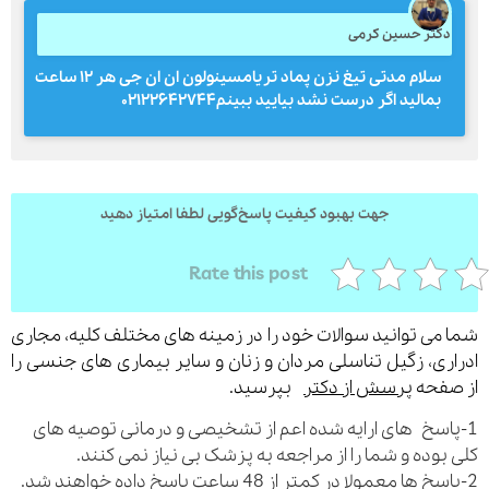
کتر حسین کرمی
سلام مدتی تیغ نزن پماد تریامسینولون ان ان جی هر ۱۲ ساعت
ارسال
بمالید اگر درست نشد بیایید ببینم۰۲۱۲۲۶۴۲۷۴۴
قدرت گرفته از
همیارسیستم
جهت بهبود کیفیت پاسخ‌گویی لطفا امتیاز دهید
Rate this post
می توانید سوالات خود را در زمینه های مختلف کلیه، مجاری
ری، زگیل تناسلی مردان و زنان و سایر بیماری های جنسی را
فحه
پرسش از دکتر
بپرسید.
اسخ های ارایه شده اعم از تشخیصی و درمانی توصیه های
بوده و شما را از مراجعه به پزشک بی نیاز نمی کنند.