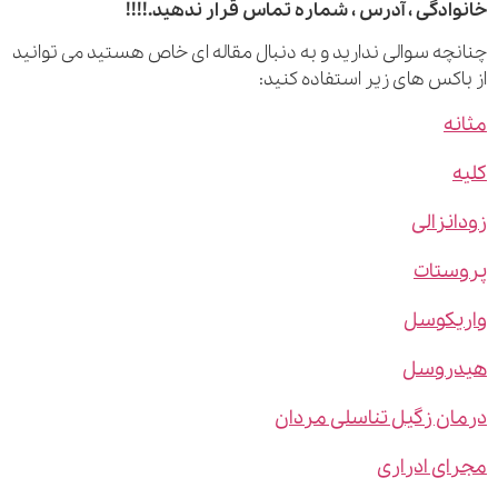
ادگی ، آدرس ، شماره تماس قرار ندهید.!!!!
چه سوالی ندارید و به دنبال مقاله ای خاص هستید می توانید
اکس های زیر استفاده کنید:
ه
نزالی
ستات
یکوسل
روسل
ن زگیل تناسلی مردان
ی ادراری