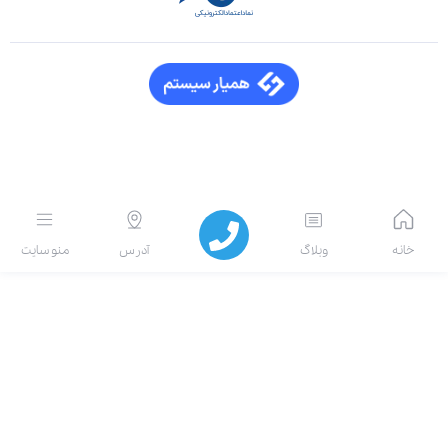
انه
وبلاگ
آدرس
منو سایت