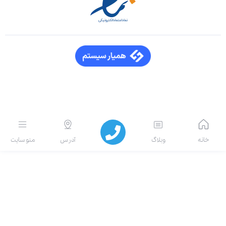
انه
وبلاگ
آدرس
منو سایت