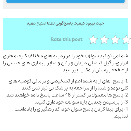
جهت بهبود کیفیت پاسخ‌گویی لطفا امتیاز دهید
ارسال
قدرت گرفته از
همیارسیستم
Rate this post
می توانید سوالات خود را در زمینه های مختلف کلیه، مجاری
ری، زگیل تناسلی مردان و زنان و سایر بیماری های جنسی را
فحه
پرسش از دکتر
بپرسید.
اسخ های ارایه شده اعم از تشخیصی و درمانی توصیه های
بوده و شما را از مراجعه به پزشک بی نیاز نمی کنند.
رای پیدا کردن پاسخ سوال خود، کد رهگیری را یادداشت
ید.