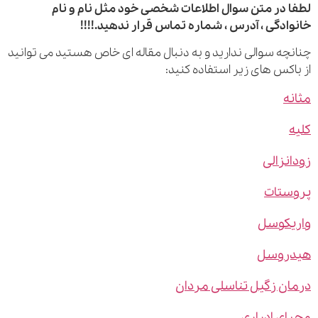
 در متن سوال اطلاعات شخصی خود مثل نام و نام
ادگی ، آدرس ، شماره تماس قرار ندهید.!!!!
چه سوالی ندارید و به دنبال مقاله ای خاص هستید می توانید
اکس های زیر استفاده کنید:
ه
نزالی
ستات
یکوسل
روسل
ن زگیل تناسلی مردان
ی ادراری