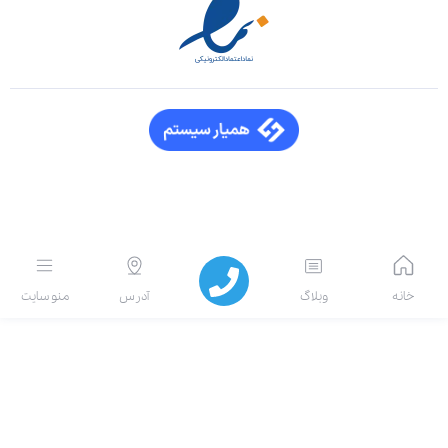
انه
وبلاگ
آدرس
منو سایت