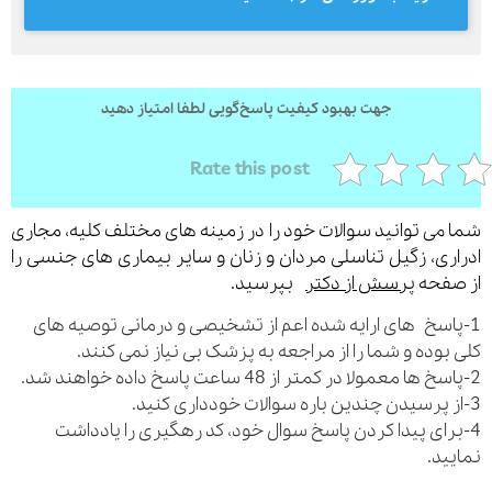
ارسال
جهت بهبود کیفیت پاسخ‌گویی لطفا امتیاز دهید
قدرت گرفته از
همیارسیستم
Rate this post
می توانید سوالات خود را در زمینه های مختلف کلیه، مجاری
ری، زگیل تناسلی مردان و زنان و سایر بیماری های جنسی را
فحه
پرسش از دکتر
بپرسید.
اسخ های ارایه شده اعم از تشخیصی و درمانی توصیه های
بوده و شما را از مراجعه به پزشک بی نیاز نمی کنند.
رای پیدا کردن پاسخ سوال خود، کد رهگیری را یادداشت
ید.