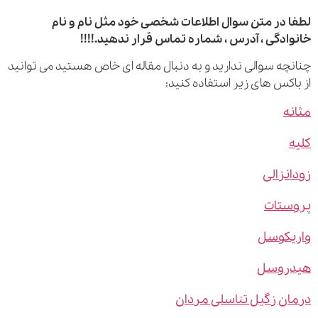
 در متن سوال اطلاعات شخصی خود مثل نام و نام
ادگی ، آدرس ، شماره تماس قرار ندهید.!!!!
چه سوالی ندارید و به دنبال مقاله ای خاص هستید می توانید
اکس های زیر استفاده کنید:
ه
نزالی
ستات
یکوسل
روسل
ن زگیل تناسلی مردان