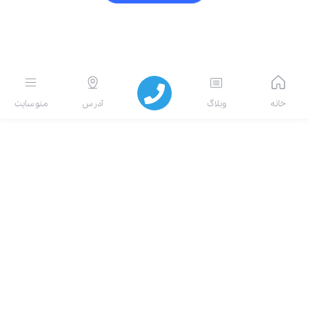
انه
وبلاگ
آدرس
منو سایت