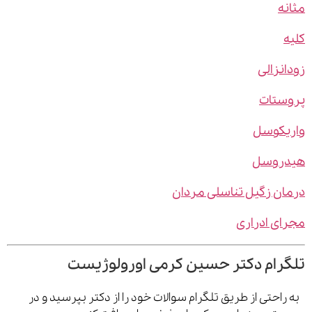
ه
نزالی
ستات
یکوسل
روسل
ن زگیل تناسلی مردان
ی ادراری
رام دکتر حسین کرمی اورولوژیست
احتی از طریق تلگرام سوالات خود را از دکتر بپرسید و در