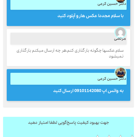
کتر حسین کرمی
با سلام مجددا عکس هارو آپلود کنید
ارسال
رتضی
قدرت گرفته از
همیارسیستم
سلام.عکسها چگونه بارگذاری کنم.هر چه ارسال میکنم بارگذاری
نمیشود
کتر حسین کرمی
به واتس اپ 09101142080 ارسال کنید
جهت بهبود کیفیت پاسخ‌گویی لطفا امتیاز دهید