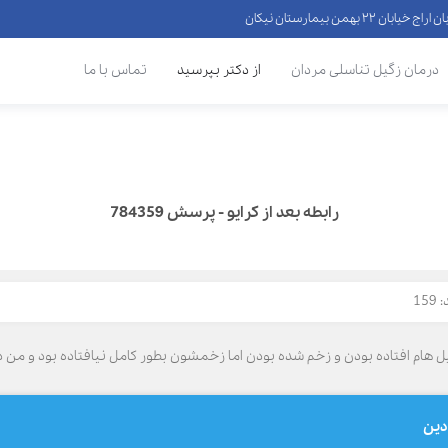
 ۲۲ بهمن بیمارستان نیکان
درمان زگیل تناسلی مردان
از دکتر بپرسید
تماس با ما
رابطه بعد از کرایو - پرسش 784359
15
گیل هام افتاده بودن و زخم شده بودن اما زخمشون بطور کامل نیافتاده بود و من 
ردین