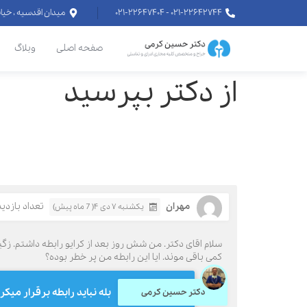
۰۲۱-۲۲۶۴۲۷۴۴ - ۰۲۱-۲۲۶۴۷۴۰۴
میدان اقدسیه ، خیابان اراج خیابان
صفحه اصلی
وبلاگ
از دکتر بپرسید
مهران
تعداد بازدید: 9
یکشنبه ۷ دی ۴( 7 ماه پیش)
سلام اقای دکتر. من شش روز بعد از کرایو رابطه داشتم. ز
کمی باقی موند. ایا این رابطه من پر خطر بوده؟
بله نباید رابطه برقرار میک
دکتر حسین کرمی