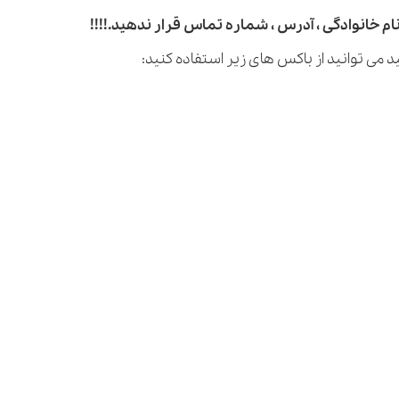
م خانوادگی ، آدرس ، شماره تماس قرار ندهید.!!!!
 می توانید از باکس های زیر استفاده کنید: