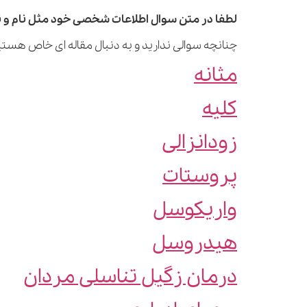
لطفا در متن سوال اطلاعات شخصی خود مثل نام و نا
چنانچه سوالی ندارید و به دنبال مقاله ای خاص هستید
مثانه
کلیه
زودانزالی
پروستات
واریکوسل
هیدروسل
درمان زگیل تناسلی مردان