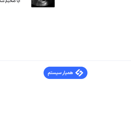
آیا ضخیم شد