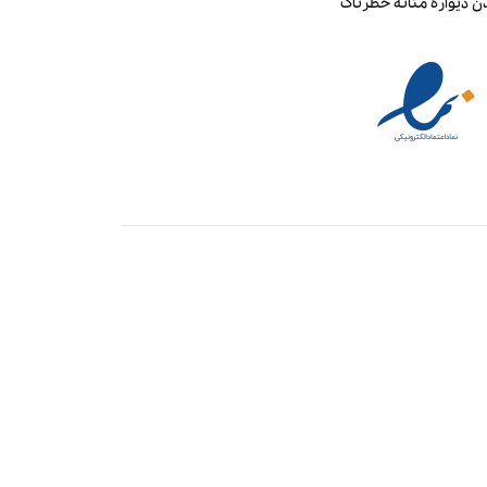
ن دیواره مثانه خطرناک