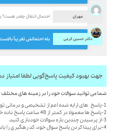
احتمال انتقال چقدر هست؟ ی
مهران
بله احتمالش تقریباً بالاست
دکتر حسین کرمی
جهت بهبود کیفیت پاسخ‌گویی لطفا امتیاز د
شما می توانید سوالات خود را در زمینه های مختلف ک
1-پاسخ های ارایه شده اعم از تشخیصی و درمانی توصیه های کلی بوده و شما را از مراجعه به پزشک بی نیاز نمی کنند.
2-پاسخ ها معمولا در کمتر از 48 ساعت پاسخ داده خواهند شد.
3-از پرسیدن چندین باره سوالات خودداری کنید.
4-برای پیدا کردن پاسخ سوال خود، کد رهگیری را یادداشت نمایید.