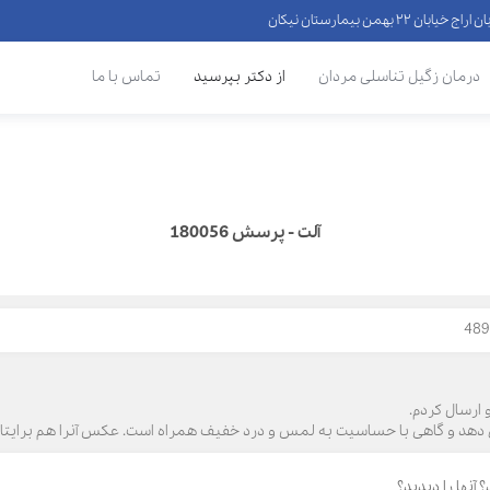
 ۲۲ بهمن بیمارستان نیکان
درمان زگیل تناسلی مردان
از دکتر بپرسید
تماس با ما
آلت - پرسش 180056
 دهد و گاهی با حساسیت به لمس و درد خفیف همراه است. عکس آنرا هم برایتان 
آنها را دیدید؟