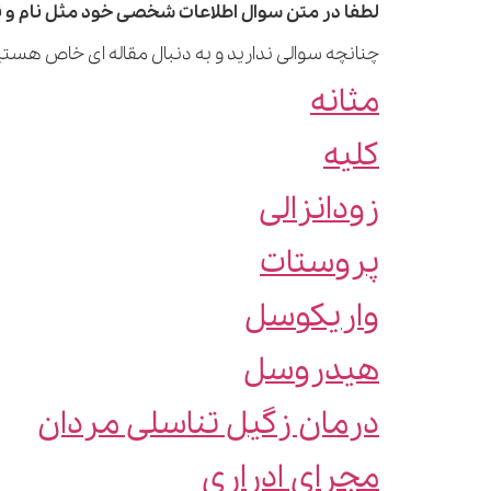
لطفا در متن سوال اطلاعات شخصی خود مثل نام و نا
چنانچه سوالی ندارید و به دنبال مقاله ای خاص هستید
مثانه
کلیه
زودانزالی
پروستات
واریکوسل
هیدروسل
درمان زگیل تناسلی مردان
مجرای ادراری