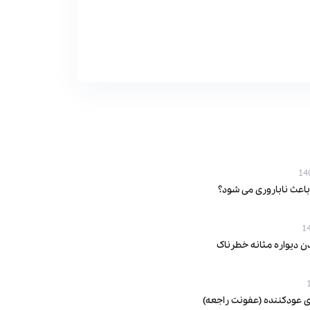
باعث ناباروری می‌ شود؟
ن دیواره مثانه خطرناک
ی عودکننده (عفونت راجعه)