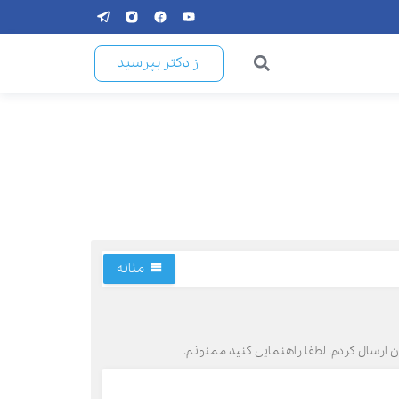
از دکتر بپرسید
مثانه
ارسال کردم. لطفا راهنمایی کنید ممنونم.