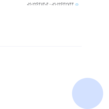
۰۲۱-۲۲۶۴۲۷۴۴ - ۰۲۱-۲۲۶۴۷۴۰۴
ارسال
قدرت گرفته از
همیارسیستم