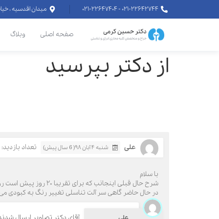
۰۲۱-۲۲۶۴۲۷۴۴ - ۰۲۱-۲۲۶۴۷۴۰۴
میدان اقدسیه ، خیابان اراج خیابان
صفحه اصلی
وبلاگ
از دکتر بپرسید
علی
تعداد بازدید: 489
شنبه ۴ آبان ۹۸( 6 سال پیش)
با سلام
شرح حال قبلی اینجانب که برای تقریبا ۲۰ روز پیش است رو ارسال کردم.
در حال حاضر گاهی سر آلت تناسلی تغییر رنگ به کبودی می
آقای دکتر تصاویر ارسال شدند؟ 
علی