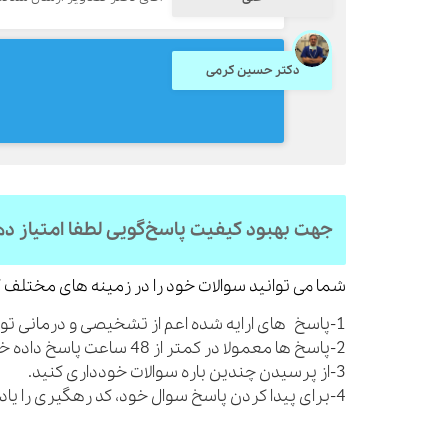
دکتر حسین کرمی
جهت بهبود کیفیت پاسخ‌گویی لطفا امتیاز د
شما می توانید سوالات خود را در زمینه های مختلف ک
1-پاسخ های ارایه شده اعم از تشخیصی و درمانی توصیه های کلی بوده و شما را از مراجعه به پزشک بی نیاز نمی کنند.
2-پاسخ ها معمولا در کمتر از 48 ساعت پاسخ داده خواهند شد.
3-از پرسیدن چندین باره سوالات خودداری کنید.
4-برای پیدا کردن پاسخ سوال خود، کد رهگیری را یادداشت نمایید.