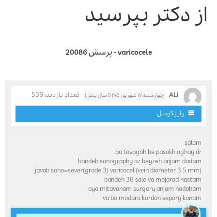
ز دکتر بپرسید
varicocele - پرسش 20086
ALI
تعداد بازدید: 536
چهارشنبه ۱۷ شهریور ۹۵( 9 سال پیش)
واریکوسل
sala
ba tavagoh be pasokh aghay d
bandeh sonography az beyzeh anjam dada
javab sono=sever(grade 3) varicocel (vein diameter 3.5 mm
bandeh 38 sale va mojarad hasta
aya mitavanam surgery anjam nadaha
va ba modara kardan separy kona