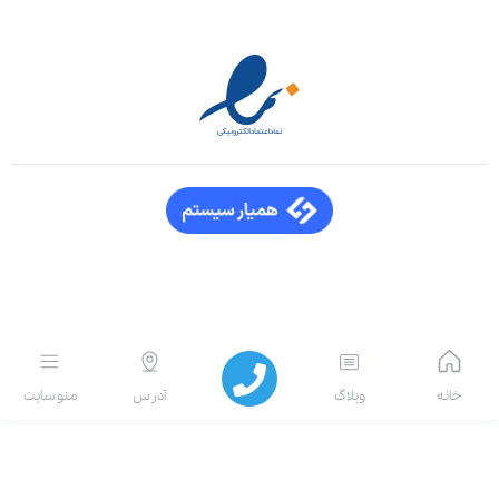
انه
وبلاگ
آدرس
منو سایت