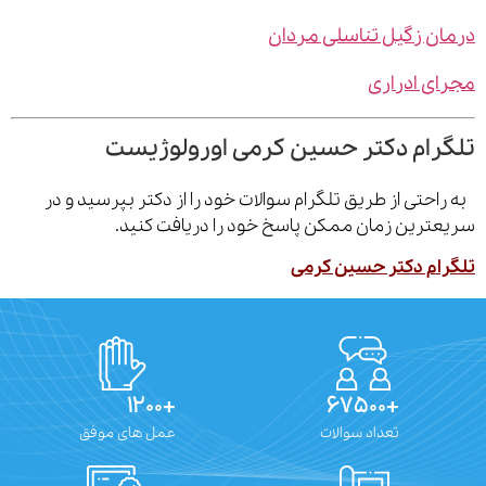
ن زگیل تناسلی مردان
ی ادراری
رام دکتر حسین کرمی اورولوژیست
احتی از طریق تلگرام سوالات خود را از دکتر بپرسید و در
ترین زمان ممکن پاسخ خود را دریافت کنید.
ام دکتر حسین کرمی
+۱۲۰۰
+۶۷۵۰۰
تعداد سوالات
عمل های موفق