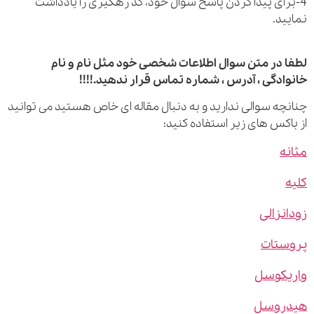
رای پیدا کردن پاسخ سوال خود، کد رهگیری را یادداشت
ید.
 در متن سوال اطلاعات شخصی خود مثل نام و نام
ادگی ، آدرس ، شماره تماس قرار ندهید.!!!!
چه سوالی ندارید و به دنبال مقاله ای خاص هستید می توانید
اکس های زیر استفاده کنید:
ه
نزالی
ستات
یکوسل
روسل