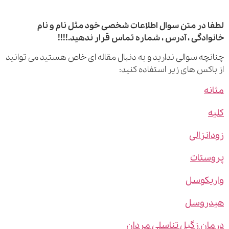
 در متن سوال اطلاعات شخصی خود مثل نام و نام
ادگی ، آدرس ، شماره تماس قرار ندهید.!!!!
چه سوالی ندارید و به دنبال مقاله ای خاص هستید می توانید
اکس های زیر استفاده کنید:
ه
نزالی
ستات
یکوسل
روسل
ن زگیل تناسلی مردان