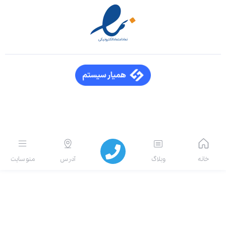
انه
وبلاگ
آدرس
منو سایت