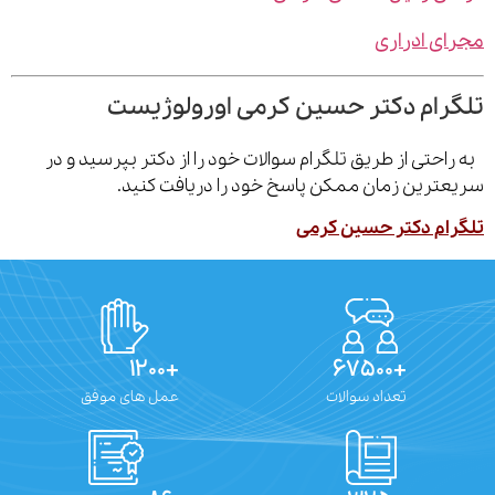
ی ادراری
رام دکتر حسین کرمی اورولوژیست
احتی از طریق تلگرام سوالات خود را از دکتر بپرسید و در
ترین زمان ممکن پاسخ خود را دریافت کنید.
ام دکتر حسین کرمی
+۱۲۰۰
+۶۷۵۰۰
تعداد سوالات
عمل های موفق