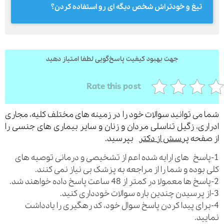
تیغ و خودتراش شخص دیگه ای رو استفاده کردن؟
ارسال
جهت بهبود کیفیت پاسخ‌گویی لطفا امتیاز دهید
قدرت گرفته از
همیارسیستم
Rate this post
می توانید سوالات خود را در زمینه های مختلف کلیه، مجاری
ری، زگیل تناسلی مردان و زنان و سایر بیماری های جنسی را
فحه
پرسش از دکتر
بپرسید.
اسخ های ارایه شده اعم از تشخیصی و درمانی توصیه های
بوده و شما را از مراجعه به پزشک بی نیاز نمی کنند.
رای پیدا کردن پاسخ سوال خود، کد رهگیری را یادداشت
ید.