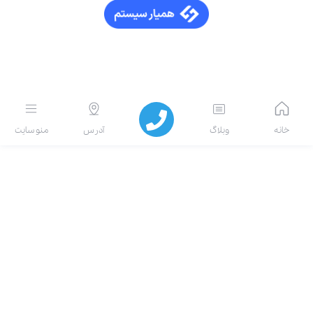
انه
وبلاگ
آدرس
منو سایت