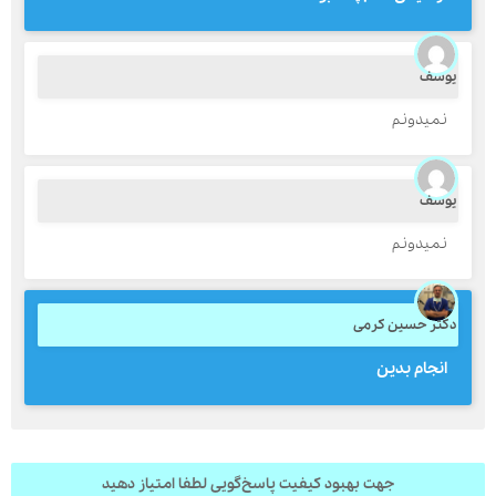
وسف
ارسال
نمیدونم
قدرت گرفته از
همیارسیستم
وسف
نمیدونم
کتر حسین کرمی
انجام بدین
جهت بهبود کیفیت پاسخ‌گویی لطفا امتیاز دهید