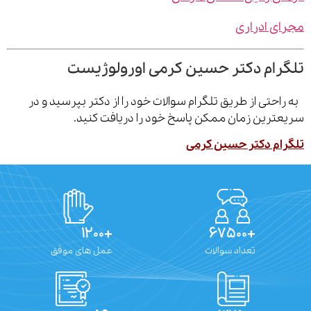
ی ادراری
رام دکتر حسین کرمی اورولوژیست
احتی از طریق تلگرام سوالات خود را از دکتر بپرسید و در
ترین زمان ممکن پاسخ خود را دریافت کنید.
ام دکتر حسین کرمی
+۱۲۰۰
+۶۷۵۰۰
تعداد سوالات
عمل های موفق