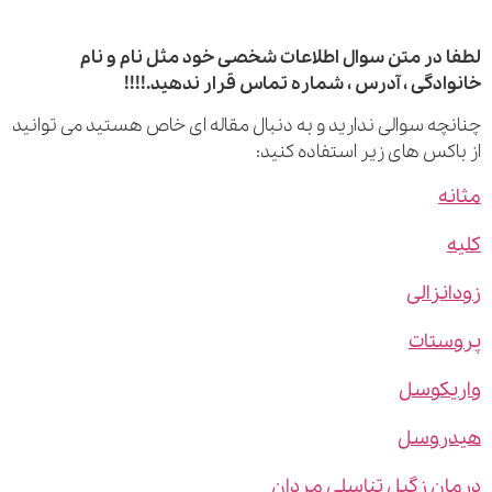
 در متن سوال اطلاعات شخصی خود مثل نام و نام
ادگی ، آدرس ، شماره تماس قرار ندهید.!!!!
چه سوالی ندارید و به دنبال مقاله ای خاص هستید می توانید
اکس های زیر استفاده کنید:
ه
نزالی
ستات
یکوسل
روسل
ن زگیل تناسلی مردان