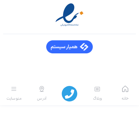
انه
وبلاگ
آدرس
منو سایت