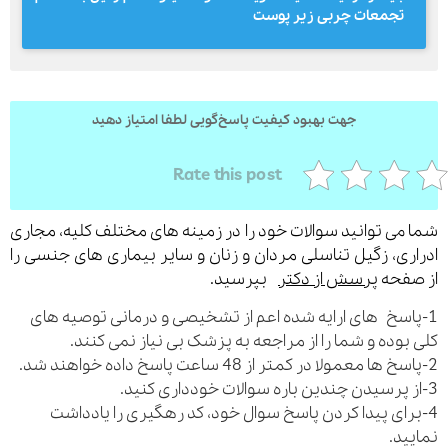
تجمعات چربی زیر پوست
ارسال
جهت بهبود کیفیت پاسخ‌گویی لطفا امتیاز دهید
قدرت گرفته از
همیارسیستم
Rate this post
می توانید سوالات خود را در زمینه های مختلف کلیه، مجاری
ری، زگیل تناسلی مردان و زنان و سایر بیماری های جنسی را
فحه
پرسش از دکتر
بپرسید.
اسخ های ارایه شده اعم از تشخیصی و درمانی توصیه های
بوده و شما را از مراجعه به پزشک بی نیاز نمی کنند.
رای پیدا کردن پاسخ سوال خود، کد رهگیری را یادداشت
ید.