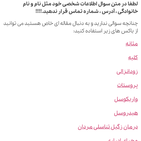
 در متن سوال اطلاعات شخصی خود مثل نام و نام
ادگی ، آدرس ، شماره تماس قرار ندهید.!!!!
چه سوالی ندارید و به دنبال مقاله ای خاص هستید می توانید
اکس های زیر استفاده کنید:
ه
نزالی
ستات
یکوسل
روسل
ن زگیل تناسلی مردان
ی ادراری