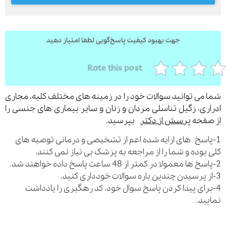
جهت بهبود کیفیت پاسخ‌گویی لطفا امتیاز دهید
ارسال
قدرت گرفته از
همیارسیستم
Rate this post
می توانید سوالات خود را در زمینه های مختلف کلیه، مجاری
ری، زگیل تناسلی مردان و زنان و سایر بیماری های جنسی را
فحه
پرسش از دکتر
بپرسید.
اسخ های ارایه شده اعم از تشخیصی و درمانی توصیه های
بوده و شما را از مراجعه به پزشک بی نیاز نمی کنند.
رای پیدا کردن پاسخ سوال خود، کد رهگیری را یادداشت
ید.