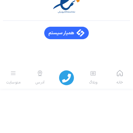
انه
وبلاگ
آدرس
منو سایت