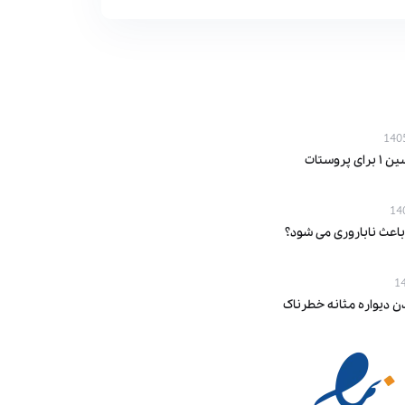
پروستات
باعث ناباروری می‌ شود؟
ن دیواره مثانه خطرناک