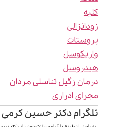
کلیه
زودانزالی
پروستات
واریکوسل
هیدروسل
درمان زگیل تناسلی مردان
مجرای ادراری
تلگرام دکتر حسین کرمی 
به راحتی از طریق تلگرام سوالات خود را از دکتر بپ