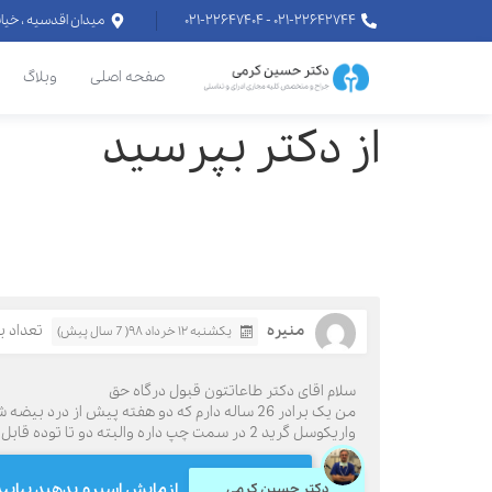
۰۲۱-۲۲۶۴۲۷۴۴ - ۰۲۱-۲۲۶۴۷۴۰۴
میدان اقدسیه ، خیابان اراج خیابان
صفحه اصلی
وبلاگ
از دکتر بپرسید
منیره
تعداد باز
یکشنبه ۱۲ خرداد ۹۸( 7 سال پیش)
سلام اقای دکتر طاعاتتون قبول درگاه حق
من یک برادر 26 ساله دارم که دو هفته پیش 
واریکوسل گرید 2 در سمت چپ داره والبته دو تا توده قابل لمس سفید رنگ در بالای بیضه ها که تو سونوگرافی مشکلی نبود برادرم خیلی نگرانه خواهش میکنم من رو راهنمایی کنید
ازمایش اسبرم بدهید بیایید ببینم ومعاینه4
دکتر حسین کرمی