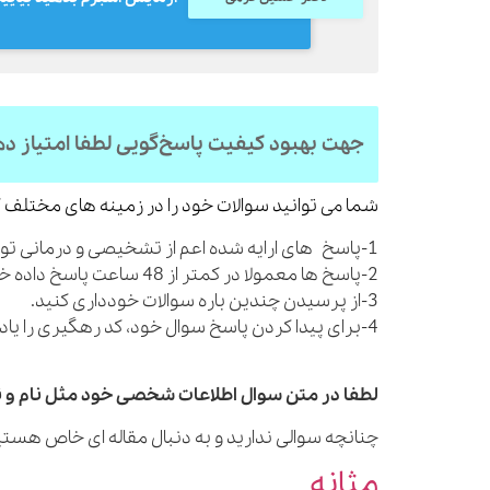
جهت بهبود کیفیت پاسخ‌گویی لطفا امتیاز د
شما می توانید سوالات خود را در زمینه های مختلف ک
1-پاسخ های ارایه شده اعم از تشخیصی و درمانی توصیه های کلی بوده و شما را از مراجعه به پزشک بی نیاز نمی کنند.
2-پاسخ ها معمولا در کمتر از 48 ساعت پاسخ داده خواهند شد.
3-از پرسیدن چندین باره سوالات خودداری کنید.
4-برای پیدا کردن پاسخ سوال خود، کد رهگیری را یادداشت نمایید.
لطفا در متن سوال اطلاعات شخصی خود مثل نام و نا
چنانچه سوالی ندارید و به دنبال مقاله ای خاص هستید
مثانه