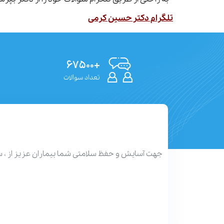
تلگرام دکتر حسین کرمی
+۶۷۵۰۰
تعداد سوالات
جهت آسایش و حفظ سلامتی شما بیماران عزیز از ، 