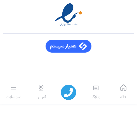
انه
وبلاگ
آدرس
منو سایت