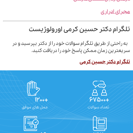
ی ادراری
رام دکتر حسین کرمی اورولوژیست
احتی از طریق تلگرام سوالات خود را از دکتر بپرسید و در
ترین زمان ممکن پاسخ خود را دریافت کنید.
ام دکتر حسین کرمی
+۱۲۰۰
+۶۷۵۰۰
تعداد سوالات
عمل های موفق