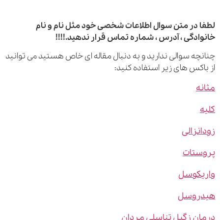
 در متن سوال اطلاعات شخصی خود مثل نام و نام
ادگی ، آدرس ، شماره تماس قرار ندهید.!!!!
چه سوالی ندارید و به دنبال مقاله ای خاص هستید می توانید
اکس های زیر استفاده کنید:
ه
نزالی
ستات
یکوسل
روسل
ن زگیل تناسلی مردان