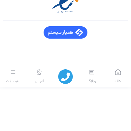
انه
وبلاگ
آدرس
منو سایت