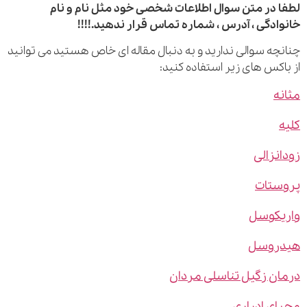
 در متن سوال اطلاعات شخصی خود مثل نام و نام
ادگی ، آدرس ، شماره تماس قرار ندهید.!!!!
چه سوالی ندارید و به دنبال مقاله ای خاص هستید می توانید
اکس های زیر استفاده کنید:
ه
نزالی
ستات
یکوسل
روسل
ن زگیل تناسلی مردان
ی ادراری