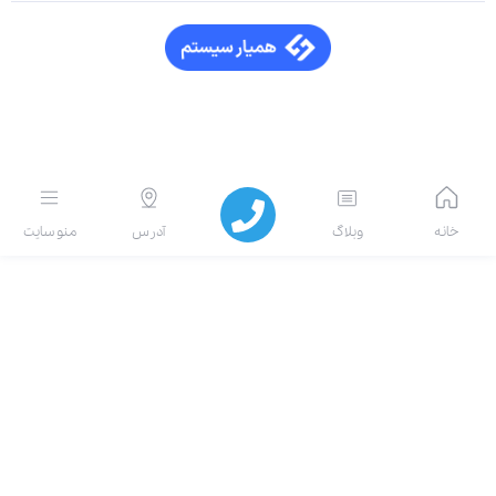
انه
وبلاگ
آدرس
منو سایت