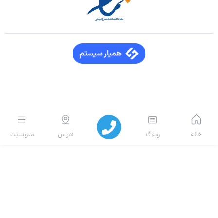
انه
وبلاگ
آدرس
منو سایت