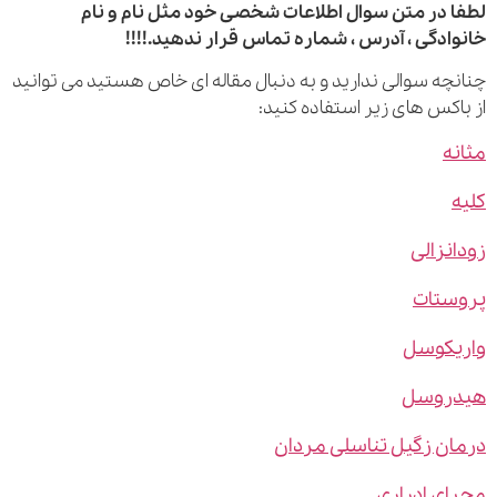
 در متن سوال اطلاعات شخصی خود مثل نام و نام
ادگی ، آدرس ، شماره تماس قرار ندهید.!!!!
چه سوالی ندارید و به دنبال مقاله ای خاص هستید می توانید
اکس های زیر استفاده کنید:
ه
نزالی
ستات
یکوسل
روسل
ن زگیل تناسلی مردان
ی ادراری