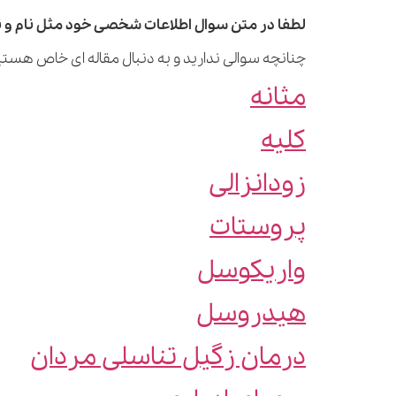
لطفا در متن سوال اطلاعات شخصی خود مثل نام و نا
چنانچه سوالی ندارید و به دنبال مقاله ای خاص هستید
مثانه
کلیه
زودانزالی
پروستات
واریکوسل
هیدروسل
درمان زگیل تناسلی مردان