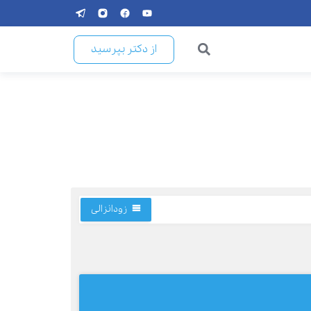
از دکتر بپرسید
زودانزالی