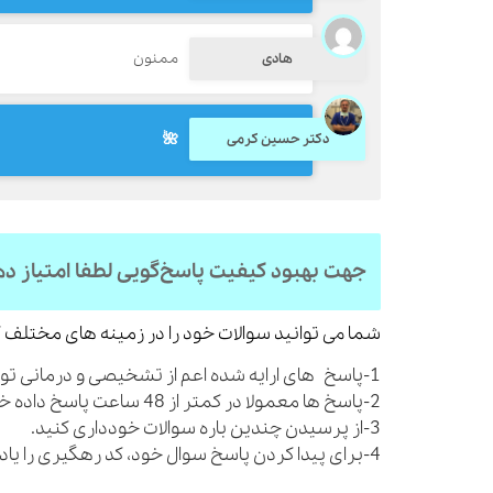
ممنون
هادی
🌺
دکتر حسین کرمی
جهت بهبود کیفیت پاسخ‌گویی لطفا امتیاز د
شما می توانید سوالات خود را در زمینه های مختلف ک
1-پاسخ های ارایه شده اعم از تشخیصی و درمانی توصیه های کلی بوده و شما را از مراجعه به پزشک بی نیاز نمی کنند.
2-پاسخ ها معمولا در کمتر از 48 ساعت پاسخ داده خواهند شد.
3-از پرسیدن چندین باره سوالات خودداری کنید.
4-برای پیدا کردن پاسخ سوال خود، کد رهگیری را یادداشت نمایید.