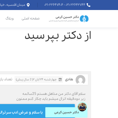
۰۲۱-۲۲۶۴۲۷۴۴ - ۰۲۱-۲۲۶۴۷۴۰۴
میدان اقدسیه ، خیابان اراج خیابان
صفحه اصلی
وبلاگ
از دکتر بپرسید
هادی
تعداد بازدی
چهارشنبه ۲۴ آبان ۲( 2 سال پیش)
سلام آقای دکتر من متاهل هستم 25سالمه
زیر دودقیقه انزال میشم باید چکار کنم ممنون
با سلام و عرض ادب سرترالین ۵۰ میلی گرم هر روز یک عدد تا یک ماه مص
دکتر حسین کرمی