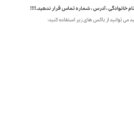
م خانوادگی ، آدرس ، شماره تماس قرار ندهید.!!!!
 می توانید از باکس های زیر استفاده کنید: