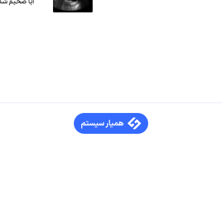
آیا ضخیم شد