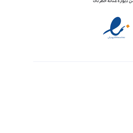
ن دیواره مثانه خطرناک