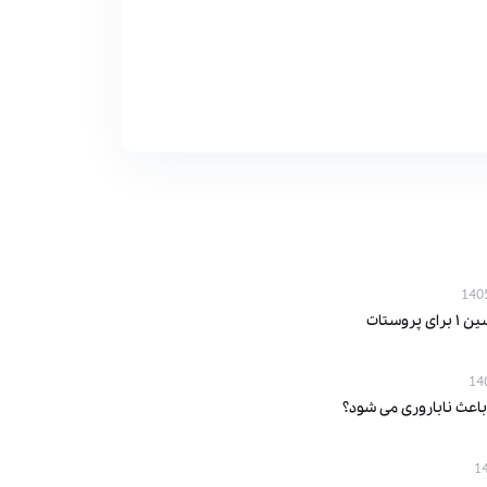
پروستات
باعث ناباروری می‌ شود؟