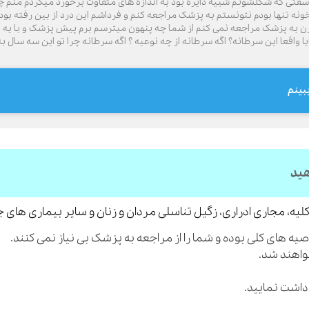
سفتی که شکلشونم شبیه دایره بود به اندازه های متفاوت برخورد میکردم منم 
ه تنها بودم نتونستم به پزشک مراجعه کنم و فرداشم این درد از بین رفته بود و 
ن به پزشک مراجعه نمی کنم از شما چه پنهون میترسم برم پیش پزشک و با یه
ایا واقعا این سرطانه؟ اگه سرطانه از چه نوعیه ؟ اگه سرطانه چرا تو این سه س
بینم
هید
لیه، مجاری ادراری، زگیل تناسلی مردان و زنان و سایر بیماری های 