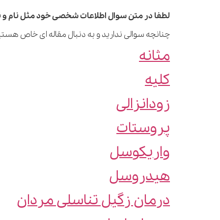
لطفا در متن سوال اطلاعات شخصی خود مثل نام و نا
چنانچه سوالی ندارید و به دنبال مقاله ای خاص هستید
مثانه
کلیه
زودانزالی
پروستات
واریکوسل
هیدروسل
درمان زگیل تناسلی مردان