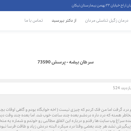
 ۲۲ بهمن بیمارستان نیکان
درمان زگیل تناسلی مردان
از دکتر بپرسید
تماس با ما
سرطان بیضه - پرسش 73590
دید: 524
رد گرفت اما من فک کردم که چیزی نیست ( اخه خوابگاه بودم و گاهی اوقات بچ
خاطر همنه که درد داره دردشم بعده چند ساعت خوب شد. اما بعده چند وقت دیدم
پیگیرش نشد هر چند بعضی وقتا درد میکرد البته دردش زیاد و طاقت فرسا نبو