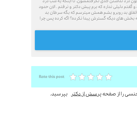
چون درد نداشتن جدی نگرفتمشون. تا اینکه یه شب درد
گفتم دلیلی نداره که برم پیش دکتر و نرفتم . الان حدود
 اتفاق بد روبرو بشم همش میترسم که بگه سرطان بد
ال به بخش های دیگه گسترش پیدا نکرده؟ اگه کرده پس چرا
Rate this post
جنسی را از صفحه
پرسش از دکتر
بپرسید.