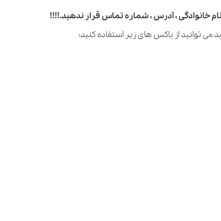
م خانوادگی ، آدرس ، شماره تماس قرار ندهید.!!!!
 می توانید از باکس های زیر استفاده کنید: