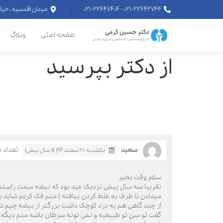
۰۲۱-۲۲۶۴۲۷۴۴ - ۰۲۱-۲۲۶۴۷۴۰۴
میدان اقدسیه ، خیابان اراج خیابان
صفحه اصلی
وبلاگ
از دکتر بپرسید
سعید
تعداد باز
یکشنبه ۲۰ اسفند ۹۶( 8 سال پیش)
سلام وقت بخیر
تقریبا سه سال پیش نزدیک عید بود که بیضه سمت راستم د
میدادن تا طرف به غلط کردن بیافته ) منم فک کردم شاید ب
گفت تو سن تو طبیعیه و نمی تونه سرطان باشه منم دیگه 