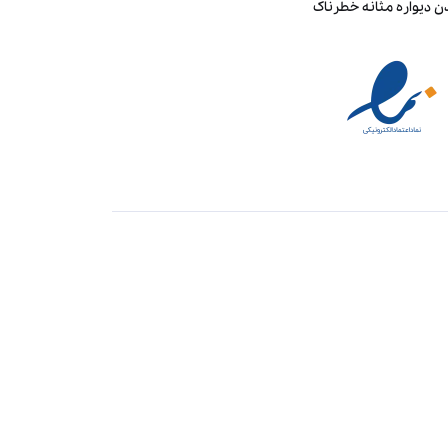
ن دیواره مثانه خطرناک