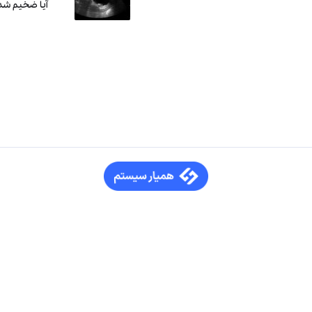
آیا ضخیم شد