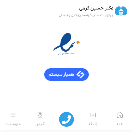
انه
وبلاگ
آدرس
منو سایت