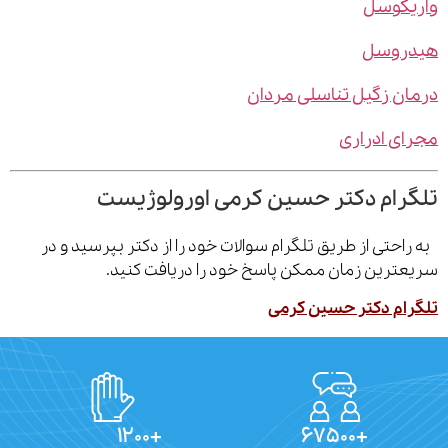
یکوسل
روسل
ن زگیل تناسلی مردان
ی ادراری
رام دکتر حسین کرمی اورولوژیست
احتی از طریق تلگرام سوالات خود را از دکتر بپرسید و در
ترین زمان ممکن پاسخ خود را دریافت کنید.
ام دکتر حسین کرمی
+۱۲۰۰
+۶۷۵۰۰