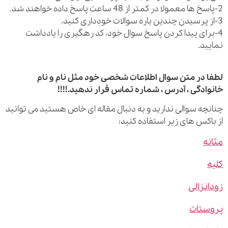
رای پیدا کردن پاسخ سوال خود، کد رهگیری را یادداشت
ید.
 در متن سوال اطلاعات شخصی خود مثل نام و نام
ادگی ، آدرس ، شماره تماس قرار ندهید.!!!!
چه سوالی ندارید و به دنبال مقاله ای خاص هستید می توانید
اکس های زیر استفاده کنید:
ه
نزالی
ستات