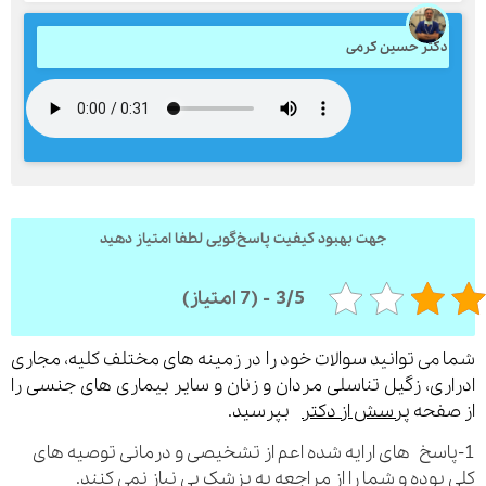
کتر حسین کرمی
جهت بهبود کیفیت پاسخ‌گویی لطفا امتیاز دهید
3/5 - (7 امتیاز)
می توانید سوالات خود را در زمینه های مختلف کلیه، مجاری
ری، زگیل تناسلی مردان و زنان و سایر بیماری های جنسی را
فحه
پرسش از دکتر
بپرسید.
اسخ های ارایه شده اعم از تشخیصی و درمانی توصیه های
بوده و شما را از مراجعه به پزشک بی نیاز نمی کنند.