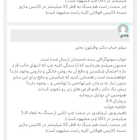
میلیمتر در UVJ چپ مشهود است.)
(در سمت راست هم سنگ به قطر 10 میلیمتر در کالیس ماژور
دسته کالیس فوقانی کلیه راست مشهود است)
ادی
سلام جناب دکتر وقتتون بخیر
جواب سونوگرافی بنده خدمتتان ارسال شده است.
ممنون میشم بفرمایید که آیا سنگی کلیه چپ که انتهای حالب قرار
داره احتمال شکستن و دفع آن به روش خانگی و دارویی وجود دارد؟
خواهشمند است راهمنایی کنید که شکستن و دفع برای این سایز
بدون نیاز به درمان غیرتهاجمی یا تهاجمی و ... وجود دارد؟
پیش یک دکتر رفتم قرص های زیر رو تجویز کردند.
هیوسین-ان بوتیل بروماید
پروترال 0.4
خلاصه جواب:
(هیدرویور ترونفروز در سمت چپ ناشی از سنگ به ابعاد 9*5
میلیمتر در UVJ چپ مشهود است.)
(در سمت راست هم سنگ به قطر 10 میلیمتر در کالیس ماژور
دسته کالیس فوقانی کلیه راست مشهود است)