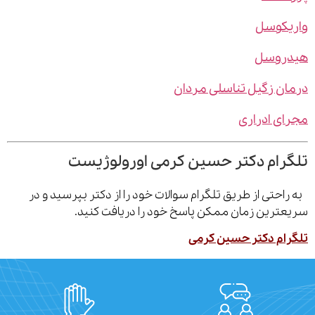
یکوسل
روسل
ن زگیل تناسلی مردان
ی ادراری
رام دکتر حسین کرمی اورولوژیست
احتی از طریق تلگرام سوالات خود را از دکتر بپرسید و در
ترین زمان ممکن پاسخ خود را دریافت کنید.
ام دکتر حسین کرمی