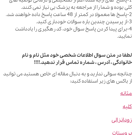
اسخ های ارایه شده اعم از تشخیصی و درمانی توصیه های
بوده و شما را از مراجعه به پزشک بی نیاز نمی کنند.
رای پیدا کردن پاسخ سوال خود، کد رهگیری را یادداشت
ید.
 در متن سوال اطلاعات شخصی خود مثل نام و نام
ادگی ، آدرس ، شماره تماس قرار ندهید.!!!!
چه سوالی ندارید و به دنبال مقاله ای خاص هستید می توانید
اکس های زیر استفاده کنید:
ه
نزالی
ستات