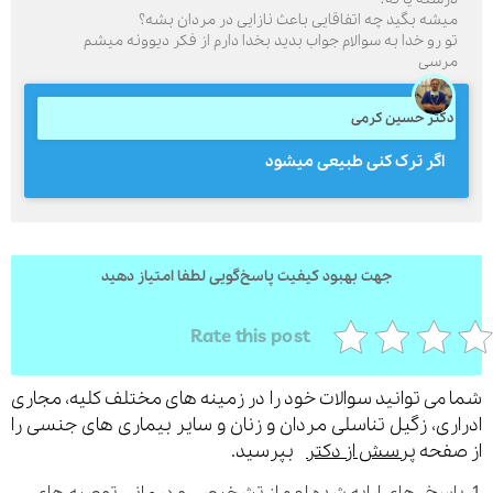
یشه بگید چه اتفاقایی باعث نازایی در مردان بشه؟
و رو خدا به سوالام جواب بدید بخدا دارم از فکر دیوونه میشم
رسی
ارسال
کتر حسین کرمی
قدرت گرفته از
همیارسیستم
اگر ترک کنی طبیعی میشود
جهت بهبود کیفیت پاسخ‌گویی لطفا امتیاز دهید
Rate this post
می توانید سوالات خود را در زمینه های مختلف کلیه، مجاری
ری، زگیل تناسلی مردان و زنان و سایر بیماری های جنسی را
فحه
پرسش از دکتر
بپرسید.