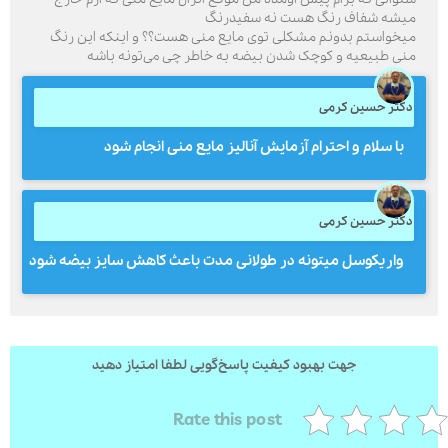
یشه شفاف رنگ هست نه سفیدرنگ
یخواستم بدونم مشکلی توی مایع منی هست؟؟ و اینکه این رنگ
نی طبیعیه و کوچک شدن بیضه به خاطر چی می‌تونه باشه
ارسال
کتر حسین کرمی
قدرت گرفته از
همیارسیستم
با سلام و احترام آزمایش آنالیز مایع منی انجام شود
کتر حسین کرمی
واریکوسل میتونه در طولانی مدت باعث کاهش سایز بیضه شود
جهت بهبود کیفیت پاسخ‌گویی لطفا امتیاز دهید
Rate this post