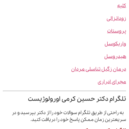
نزالی
ستات
یکوسل
روسل
ن زگیل تناسلی مردان
ی ادراری
رام دکتر حسین کرمی اورولوژیست
احتی از طریق تلگرام سوالات خود را از دکتر بپرسید و در
ترین زمان ممکن پاسخ خود را دریافت کنید.