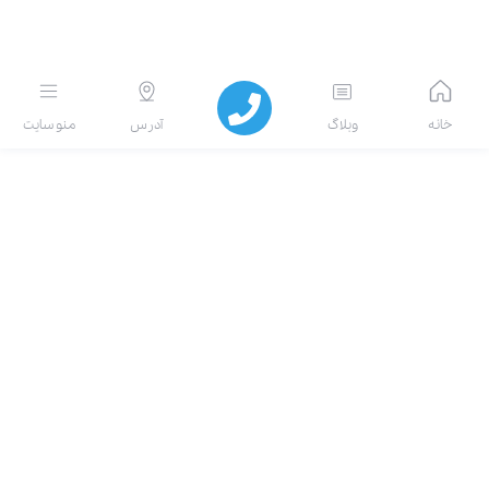
انه
وبلاگ
آدرس
منو سایت