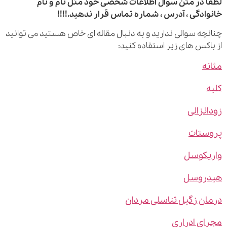
 در متن سوال اطلاعات شخصی خود مثل نام و نام
ادگی ، آدرس ، شماره تماس قرار ندهید.!!!!
چه سوالی ندارید و به دنبال مقاله ای خاص هستید می توانید
اکس های زیر استفاده کنید:
ه
نزالی
ستات
یکوسل
روسل
ن زگیل تناسلی مردان
ی ادراری