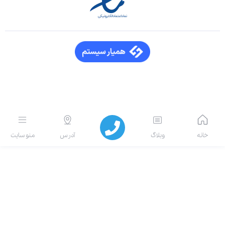
انه
وبلاگ
آدرس
منو سایت