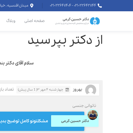
۰۲۱-۲۲۶۴۲۷۴۴ - ۰۲۱-۲۲۶۴۷۴۰۴
میدان اقدسیه ، خیابان اراج خیابان
صفحه اصلی
وبلاگ
از دکتر بپرسید
سلام آقای دکتر بنده ۵۵ هم مشکل نعوذ دارم و هم زودانزالی دارم چجوری کمکم میکنید - 
بهروز
تعداد بازدی
چهارشنبه ۴ مهر ۳( 1 سال پیش)
ناتوانی جنسی
مشکلتونو کامل توضیح بدی
دکتر حسین کرمی