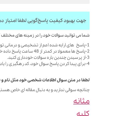
جهت بهبود کیفیت پاسخ‌گویی لطفا امتیاز د
شما می توانید سوالات خود را در زمینه های مختلف ک
1-پاسخ های ارایه شده اعم از تشخیصی و درمانی توصیه های کلی بوده و شما را از مراجعه به پزشک بی نیاز نمی کنند.
2-پاسخ ها معمولا در کمتر از 48 ساعت پاسخ داده خواهند شد.
3-از پرسیدن چندین باره سوالات خودداری کنید.
4-برای پیدا کردن پاسخ سوال خود، کد رهگیری را یادداشت نمایید.
لطفا در متن سوال اطلاعات شخصی خود مثل نام و نا
چنانچه سوالی ندارید و به دنبال مقاله ای خاص هستید
مثانه
کلیه