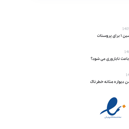
پروستات
باعث ناباروری می‌ شود؟
ن دیواره مثانه خطرناک