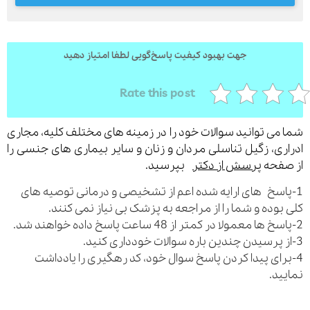
جهت بهبود کیفیت پاسخ‌گویی لطفا امتیاز دهید
ارسال
قدرت گرفته از
همیارسیستم
Rate this post
می توانید سوالات خود را در زمینه های مختلف کلیه، مجاری
ری، زگیل تناسلی مردان و زنان و سایر بیماری های جنسی را
فحه
پرسش از دکتر
بپرسید.
اسخ های ارایه شده اعم از تشخیصی و درمانی توصیه های
بوده و شما را از مراجعه به پزشک بی نیاز نمی کنند.
رای پیدا کردن پاسخ سوال خود، کد رهگیری را یادداشت
ید.