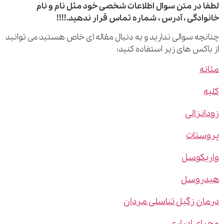
 در متن سوال اطلاعات شخصی خود مثل نام و نام
ادگی ، آدرس ، شماره تماس قرار ندهید.!!!!
چه سوالی ندارید و به دنبال مقاله ای خاص هستید می توانید
اکس های زیر استفاده کنید:
ه
نزالی
ستات
یکوسل
روسل
ن زگیل تناسلی مردان
ی ادراری