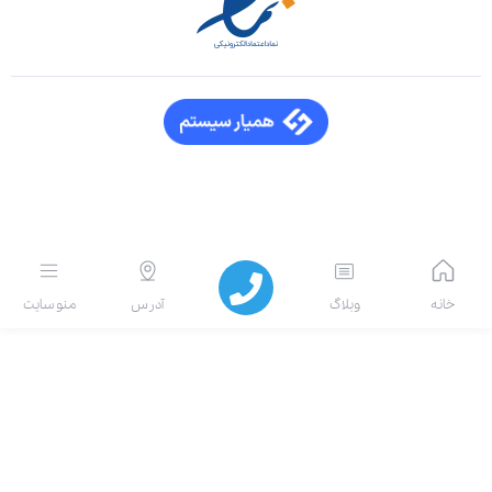
انه
وبلاگ
آدرس
منو سایت