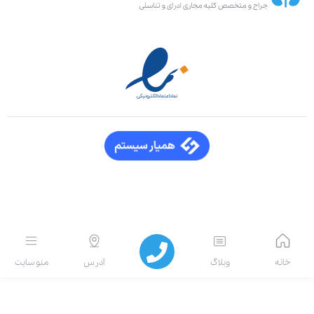
انه
وبلاگ
آدرس
منو سایت