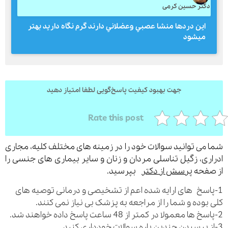
کتر حسین کرمی
اين دردها منشا عصبي وعضلاني دارند گرم نگاه داريد بهتر
ميشود
ارسال
قدرت گرفته از
همیارسیستم
جهت بهبود کیفیت پاسخ‌گویی لطفا امتیاز دهید
Rate this post
می توانید سوالات خود را در زمینه های مختلف کلیه، مجاری
ری، زگیل تناسلی مردان و زنان و سایر بیماری های جنسی را
فحه
پرسش از دکتر
بپرسید.
اسخ های ارایه شده اعم از تشخیصی و درمانی توصیه های
بوده و شما را از مراجعه به پزشک بی نیاز نمی کنند.