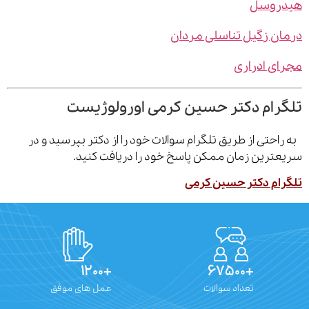
روسل
ن زگیل تناسلی مردان
ی ادراری
رام دکتر حسین کرمی اورولوژیست
احتی از طریق تلگرام سوالات خود را از دکتر بپرسید و در
ترین زمان ممکن پاسخ خود را دریافت کنید.
ام دکتر حسین کرمی
+۱۲۰۰
+۶۷۵۰۰
تعداد سوالات
عمل های موفق