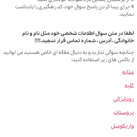
رای پیدا کردن پاسخ سوال خود، کد رهگیری را یادداشت
ید.
 در متن سوال اطلاعات شخصی خود مثل نام و نام
ادگی ، آدرس ، شماره تماس قرار ندهید.!!!!
چه سوالی ندارید و به دنبال مقاله ای خاص هستید می توانید
اکس های زیر استفاده کنید:
ه
نزالی
ستات
یکوسل