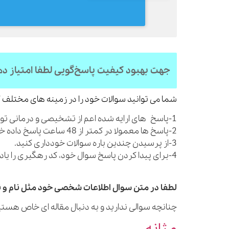
جهت بهبود کیفیت پاسخ‌گویی لطفا امتیاز د
شما می توانید سوالات خود را در زمینه های مختلف ک
1-پاسخ های ارایه شده اعم از تشخیصی و درمانی توصیه های کلی بوده و شما را از مراجعه به پزشک بی نیاز نمی کنند.
2-پاسخ ها معمولا در کمتر از 48 ساعت پاسخ داده خواهند شد.
3-از پرسیدن چندین باره سوالات خودداری کنید.
4-برای پیدا کردن پاسخ سوال خود، کد رهگیری را یادداشت نمایید.
لطفا در متن سوال اطلاعات شخصی خود مثل نام و نا
چنانچه سوالی ندارید و به دنبال مقاله ای خاص هستید