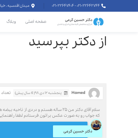
۰۲۱-۲۲۶۴۲۷۴۴ - ۰۲۱-۲۲۶۴۷۴۰۴
میدان اقدسیه ، خیابان اراج خیابان
صفحه اصلی
وبلاگ
از دکتر بپرسید
Hamed
تعداد با
پنجشنبه ۱۲ دی ۹۸( 6 سال پیش)
سلام آقای دکتر من ۲۵ ساله هستم و دردی
که جواب رو به صورت عکس براتون فرستادم لطفا راهنمایی ک
دکتر حسین کرمی