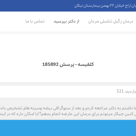
 ۲۲ بهمن بیمارستان نیکان
درمان زگیل تناسلی مردان
از دکتر بپرسید
تماس با ما
کلفیسه - پرسش 185892
زدید: 521
 از ناحیه بیضه ها داشتم به دکتر مراجعه کردم و بعد از سنوگرافی بیضه وسینه هام تشخ
نین چیکار میتونم برای درمان این عارضه انجام بدهم؟ آیا امکان داره که در آی