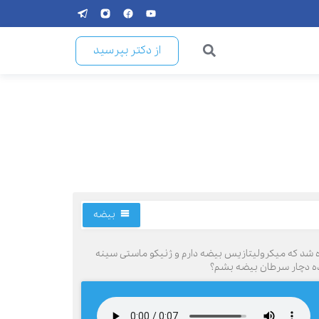
از دکتر بپرسید
بیضه
یص داده شد که میکرولیتازیس بیضه دارم و ژنیکو ماستی سینه
نده دچار سرطان بیضه بشم؟