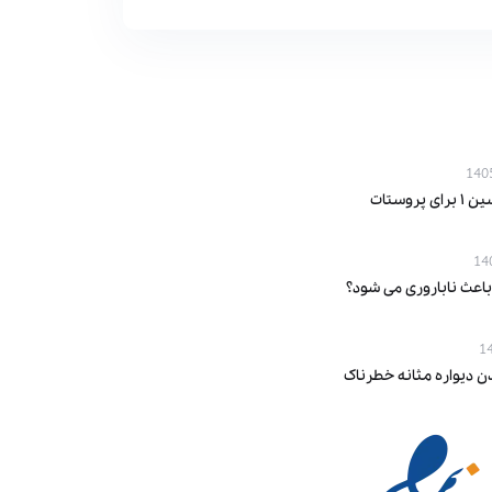
پروستات
باعث ناباروری می‌ شود؟
ن دیواره مثانه خطرناک