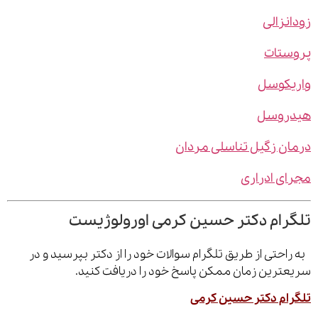
نزالی
ستات
یکوسل
روسل
ن زگیل تناسلی مردان
ی ادراری
رام دکتر حسین کرمی اورولوژیست
احتی از طریق تلگرام سوالات خود را از دکتر بپرسید و در
ترین زمان ممکن پاسخ خود را دریافت کنید.
ام دکتر حسین کرمی