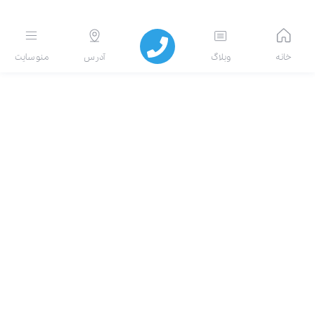
انه
وبلاگ
آدرس
منو سایت