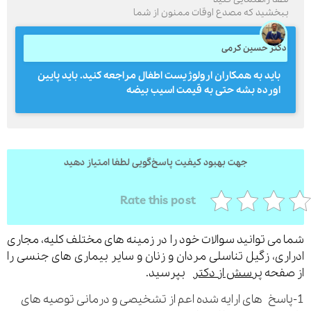
بخشید که مصدع اوقات ممنون از شما
کتر حسین کرمی
ارسال
باید به همکاران ارولوژیست اطفال مراجعه کنید. باید پایین
قدرت گرفته از
همیارسیستم
اورده بشه حتی به قیمت اسیب بیضه
جهت بهبود کیفیت پاسخ‌گویی لطفا امتیاز دهید
Rate this post
می توانید سوالات خود را در زمینه های مختلف کلیه، مجاری
ری، زگیل تناسلی مردان و زنان و سایر بیماری های جنسی را
فحه
پرسش از دکتر
بپرسید.
اسخ های ارایه شده اعم از تشخیصی و درمانی توصیه های