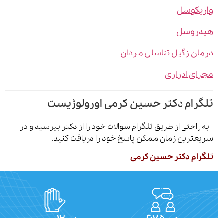
یکوسل
روسل
ن زگیل تناسلی مردان
ی ادراری
رام دکتر حسین کرمی اورولوژیست
احتی از طریق تلگرام سوالات خود را از دکتر بپرسید و در
ترین زمان ممکن پاسخ خود را دریافت کنید.
ام دکتر حسین کرمی