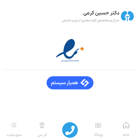
انه
وبلاگ
آدرس
منو سایت