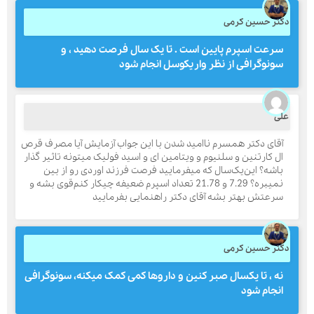
کتر حسین کرمی
سرعت اسپرم پایین است . تا یک سال فرصت دهید ، و
ارسال
سونوگرافی از نظر واریکوسل انجام شود
قدرت گرفته از
همیارسیستم
لی
آقای دکتر همسرم ناامید شدن با این جواب آزمایش آیا مصرف قرص
ال کارتنین و سلنیوم و ویتامین ای و اسید فولیک میتونه تاثیر گذار
باشه؟ این‌یک‌سال که میفرمایید فرصت فرزند اوردی رو از بین
نمیبره؟ 7.29 و 21.78 تعداد اسپرم ضعیفه چیکار کنم‌قوی بشه و
سرعتش بهتر بشه آقای دکتر راهنمایی بفرمایید
کتر حسین کرمی
نه ، تا یکسال صبر کنین و داروها کمی کمک میکنه، سونوگرافی
انجام شود