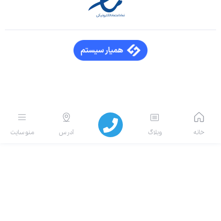
انه
وبلاگ
آدرس
منو سایت