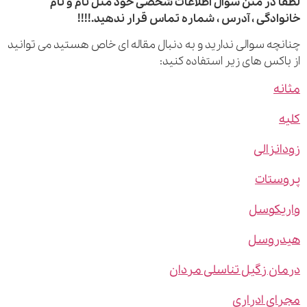
 در متن سوال اطلاعات شخصی خود مثل نام و نام
ادگی ، آدرس ، شماره تماس قرار ندهید.!!!!
چه سوالی ندارید و به دنبال مقاله ای خاص هستید می توانید
اکس های زیر استفاده کنید:
ه
نزالی
ستات
یکوسل
روسل
ن زگیل تناسلی مردان
ی ادراری