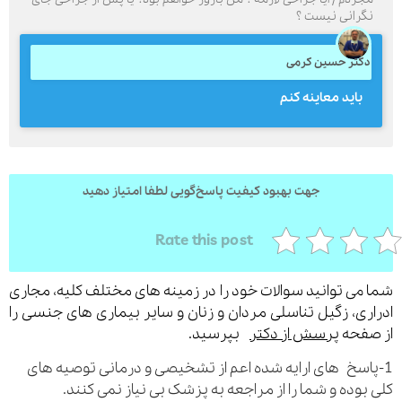
گرانی نیست ؟
کتر حسین کرمی
ارسال
بايد معاينه كنم
قدرت گرفته از
همیارسیستم
جهت بهبود کیفیت پاسخ‌گویی لطفا امتیاز دهید
Rate this post
می توانید سوالات خود را در زمینه های مختلف کلیه، مجاری
ری، زگیل تناسلی مردان و زنان و سایر بیماری های جنسی را
فحه
پرسش از دکتر
بپرسید.
اسخ های ارایه شده اعم از تشخیصی و درمانی توصیه های
بوده و شما را از مراجعه به پزشک بی نیاز نمی کنند.