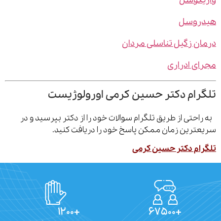
یکوسل
روسل
ن زگیل تناسلی مردان
ی ادراری
رام دکتر حسین کرمی اورولوژیست
احتی از طریق تلگرام سوالات خود را از دکتر بپرسید و در
ترین زمان ممکن پاسخ خود را دریافت کنید.
ام دکتر حسین کرمی
+۱۲۰۰
+۶۷۵۰۰