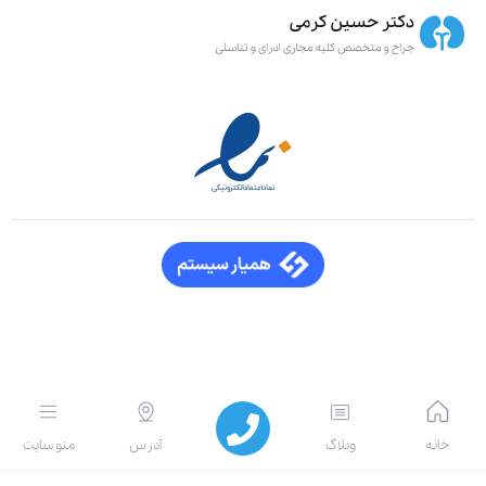
انه
وبلاگ
آدرس
منو سایت