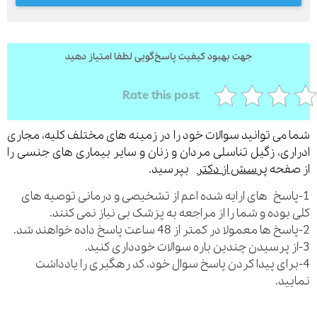
جهت بهبود کیفیت پاسخ‌گویی لطفا امتیاز دهید
ارسال
قدرت گرفته از
همیارسیستم
Rate this post
می توانید سوالات خود را در زمینه های مختلف کلیه، مجاری
ری، زگیل تناسلی مردان و زنان و سایر بیماری های جنسی را
فحه
پرسش از دکتر
بپرسید.
اسخ های ارایه شده اعم از تشخیصی و درمانی توصیه های
بوده و شما را از مراجعه به پزشک بی نیاز نمی کنند.
رای پیدا کردن پاسخ سوال خود، کد رهگیری را یادداشت
ید.