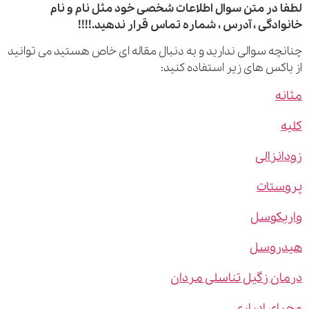
 در متن سوال اطلاعات شخصی خود مثل نام و نام
ادگی ، آدرس ، شماره تماس قرار ندهید.!!!!
چه سوالی ندارید و به دنبال مقاله ای خاص هستید می توانید
اکس های زیر استفاده کنید:
ه
نزالی
ستات
یکوسل
روسل
ن زگیل تناسلی مردان
ی ادراری