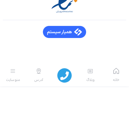
انه
وبلاگ
آدرس
منو سایت