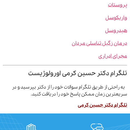
ستات
یکوسل
روسل
ن زگیل تناسلی مردان
ی ادراری
رام دکتر حسین کرمی اورولوژیست
احتی از طریق تلگرام سوالات خود را از دکتر بپرسید و در
ترین زمان ممکن پاسخ خود را دریافت کنید.
ام دکتر حسین کرمی