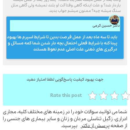
اردار شد؟ و علت اینکه گاهی وقتا آلت او بلند نمیشه ولی گاهی مثل
نگ میشه چیه؟ ممنون میشم جواب بدید.
ارسال
کتر حسین کرمی
باید تا سه ماه بعد از عمل فرصت بدین تا شرایط اسپرم ها بهبود
قدرت گرفته از
همیارسیستم
پیدا کنه با شرایط فعلی احتمال بچه دار شدن شما کمه مسائل و
درگیری های ذهنی علت اصلی عدم نعوظ هستند
جهت بهبود کیفیت پاسخ‌گویی لطفا امتیاز دهید
Rate this post
می توانید سوالات خود را در زمینه های مختلف کلیه، مجاری
ری، زگیل تناسلی مردان و زنان و سایر بیماری های جنسی را
فحه
پرسش از دکتر
بپرسید.