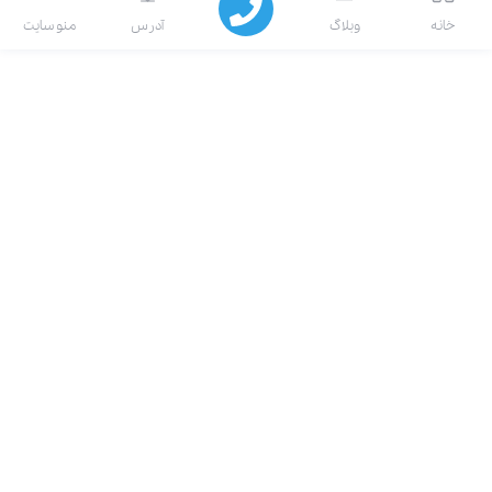
انه
وبلاگ
آدرس
منو سایت