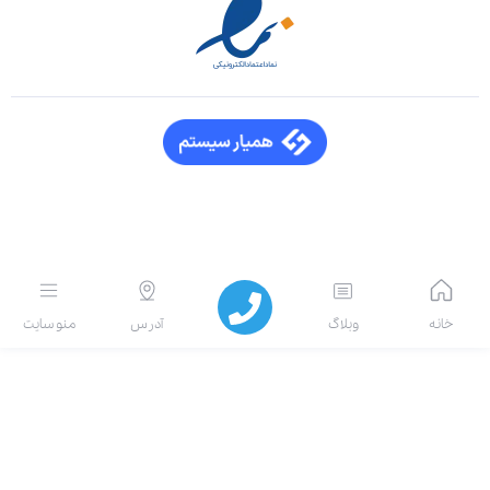
انه
وبلاگ
آدرس
منو سایت