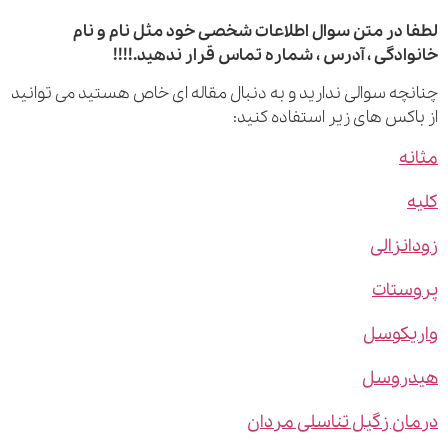
 در متن سوال اطلاعات شخصی خود مثل نام و نام
ادگی ، آدرس ، شماره تماس قرار ندهید.!!!!
چه سوالی ندارید و به دنبال مقاله ای خاص هستید می توانید
اکس های زیر استفاده کنید:
ه
نزالی
ستات
یکوسل
روسل
ن زگیل تناسلی مردان