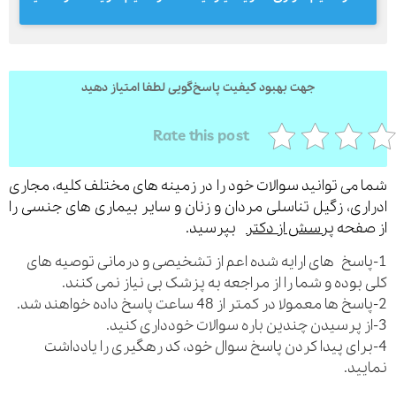
ارسال
جهت بهبود کیفیت پاسخ‌گویی لطفا امتیاز دهید
قدرت گرفته از
همیارسیستم
Rate this post
می توانید سوالات خود را در زمینه های مختلف کلیه، مجاری
ری، زگیل تناسلی مردان و زنان و سایر بیماری های جنسی را
فحه
پرسش از دکتر
بپرسید.
اسخ های ارایه شده اعم از تشخیصی و درمانی توصیه های
بوده و شما را از مراجعه به پزشک بی نیاز نمی کنند.
رای پیدا کردن پاسخ سوال خود، کد رهگیری را یادداشت
ید.