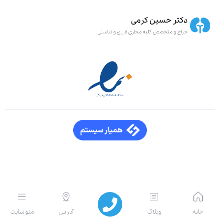
انه
وبلاگ
آدرس
منو سایت