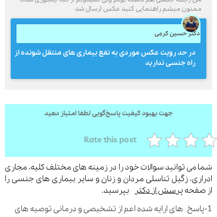
منون میشم راهنمایی کنید عکس ارسال شد
کتر حسین کرمی
ارسال
در حد رویت عکس موردی به نفع بیماری های منتقل شونده از
قدرت گرفته از
همیارسیستم
راه جنسی ندارید
جهت بهبود کیفیت پاسخ‌گویی لطفا امتیاز دهید
Rate this post
می توانید سوالات خود را در زمینه های مختلف کلیه، مجاری
ری، زگیل تناسلی مردان و زنان و سایر بیماری های جنسی را
فحه
پرسش از دکتر
بپرسید.
اسخ های ارایه شده اعم از تشخیصی و درمانی توصیه های