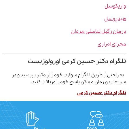
یکوسل
روسل
ن زگیل تناسلی مردان
ی ادراری
رام دکتر حسین کرمی اورولوژیست
احتی از طریق تلگرام سوالات خود را از دکتر بپرسید و در
ترین زمان ممکن پاسخ خود را دریافت کنید.
ام دکتر حسین کرمی