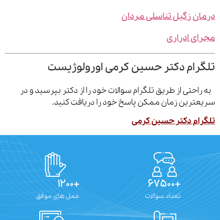
ن زگیل تناسلی مردان
ی ادراری
رام دکتر حسین کرمی اورولوژیست
احتی از طریق تلگرام سوالات خود را از دکتر بپرسید و در
ترین زمان ممکن پاسخ خود را دریافت کنید.
ام دکتر حسین کرمی
+۱۲۰۰
+۶۷۵۰۰
تعداد سوالات
عمل های موفق