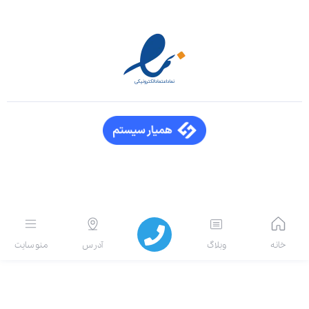
انه
وبلاگ
آدرس
منو سایت