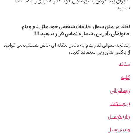
رای پیدا کردن پاسخ سوال خود، کد رهگیری را یادداشت
ید.
 در متن سوال اطلاعات شخصی خود مثل نام و نام
ادگی ، آدرس ، شماره تماس قرار ندهید.!!!!
چه سوالی ندارید و به دنبال مقاله ای خاص هستید می توانید
اکس های زیر استفاده کنید:
ه
نزالی
ستات
یکوسل
روسل