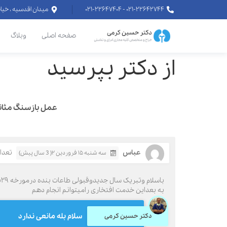
۰۲۱-۲۲۶۴۲۷۴۴ - ۰۲۱-۲۲۶۴۷۴۰۴
میدان اقدسیه ، خیابان اراج خیابان
صفحه اصلی
وبلاگ
از دکتر بپرسید
عمل بازسنگ مثانه به د
عباس
تعداد 
سه شنبه ۱۵ فروردین ۲( 3 سال پیش)
به بعداین خدمت افتخاری رامیتوانم انجام دهم
سلام بله مانعی ندارد
دکتر حسین کرمی