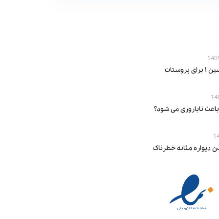
پروستات
باعث ناباروری می‌ شود؟
ن دیواره مثانه خطرناک