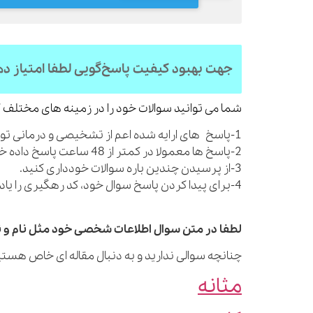
جهت بهبود کیفیت پاسخ‌گویی لطفا امتیاز د
شما می توانید سوالات خود را در زمینه های مختلف ک
1-پاسخ های ارایه شده اعم از تشخیصی و درمانی توصیه های کلی بوده و شما را از مراجعه به پزشک بی نیاز نمی کنند.
2-پاسخ ها معمولا در کمتر از 48 ساعت پاسخ داده خواهند شد.
3-از پرسیدن چندین باره سوالات خودداری کنید.
4-برای پیدا کردن پاسخ سوال خود، کد رهگیری را یادداشت نمایید.
لطفا در متن سوال اطلاعات شخصی خود مثل نام و نا
چنانچه سوالی ندارید و به دنبال مقاله ای خاص هستید
مثانه