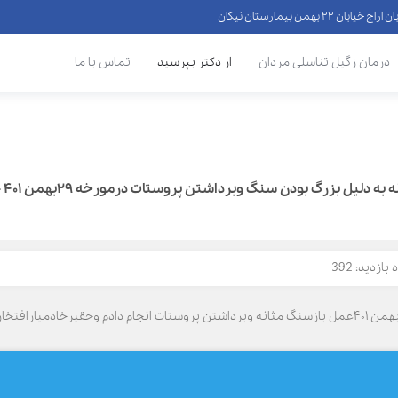
 ۲۲ بهمن بیمارستان نیکان
درمان زگیل تناسلی مردان
از دکتر بپرسید
تماس با ما
لیل بزرگ بودن سنگ وبرداشتن پروستات درمورخه ۲۹بهمن ۴۰۱ - پرسش 292295
بازدید: 392
باسلام وتبریک سال جدیدوقبولی طاعات بنده درمورخه ۲۹بهمن ۴۰۱عمل بازسنگ مثانه وبرداشتن پروستات ا