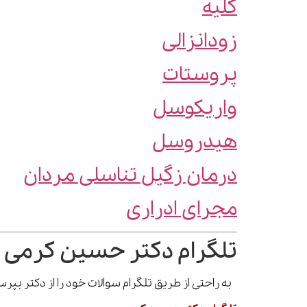
کلیه
زودانزالی
پروستات
واریکوسل
هیدروسل
درمان زگیل تناسلی مردان
مجرای ادراری
تلگرام دکتر حسین کرمی 
به راحتی از طریق تلگرام سوالات خود را از دکتر بپ