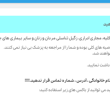
هید
لیه، مجاری ادراری، زگیل تناسلی مردان و زنان و سایر بیماری های 
م خانوادگی ، آدرس ، شماره تماس قرار ندهید.!!!!
 می توانید از باکس های زیر استفاده کنید: