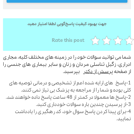
جهت بهبود کیفیت پاسخ‌گویی لطفا امتیاز دهید
ارسال
قدرت گرفته از
همیارسیستم
Rate this post
می توانید سوالات خود را در زمینه های مختلف کلیه، مجاری
ری، زگیل تناسلی مردان و زنان و سایر بیماری های جنسی را
فحه
پرسش از دکتر
بپرسید.
اسخ های ارایه شده اعم از تشخیصی و درمانی توصیه های
بوده و شما را از مراجعه به پزشک بی نیاز نمی کنند.
رای پیدا کردن پاسخ سوال خود، کد رهگیری را یادداشت
ید.