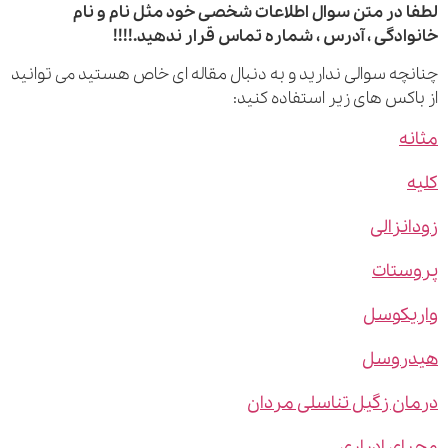
 در متن سوال اطلاعات شخصی خود مثل نام و نام
ادگی ، آدرس ، شماره تماس قرار ندهید.!!!!
چه سوالی ندارید و به دنبال مقاله ای خاص هستید می توانید
اکس های زیر استفاده کنید:
ه
نزالی
ستات
یکوسل
روسل
ن زگیل تناسلی مردان
ی ادراری