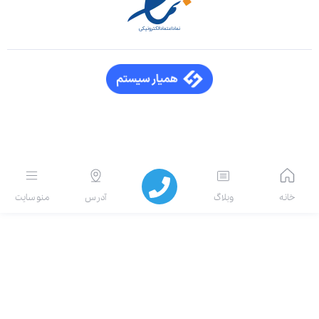
انه
وبلاگ
آدرس
منو سایت