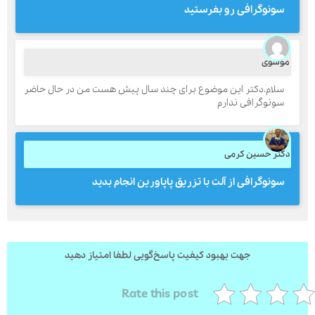
سونوگرافی رو بفرستید
ارسال
وسوی
سلام.دکتر این موضوع برای چند سال پیش هست من در حال حاضر
قدرت گرفته از
همیارسیستم
سونوگرافی ندارم
کتر حسین کرمی
سونوگرافی از آلت با تزریق پاپاورین انجام بدید
جهت بهبود کیفیت پاسخ‌گویی لطفا امتیاز دهید
Rate this post