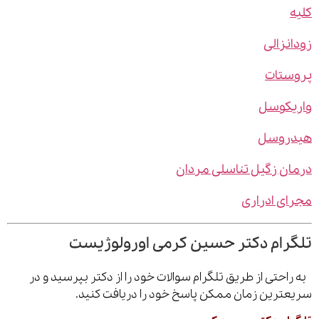
نزالی
ستات
یکوسل
روسل
ن زگیل تناسلی مردان
ی ادراری
رام دکتر حسین کرمی اورولوژیست
احتی از طریق تلگرام سوالات خود را از دکتر بپرسید و در
ترین زمان ممکن پاسخ خود را دریافت کنید.