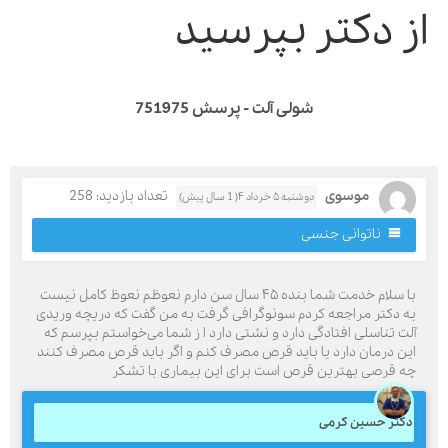
ز دکتر بپرسید
شولی آلت - پرسش 751975
موسوی
تعداد بازدید: 258
دوشنبه ۵ خرداد ۴( 1 سال پیش)
ناتوانی جنسی
با سلام خدمت شما بنده ۴۵ سال سن دارم نعوظم نعوظ کامل نیست
ه دکتر مراجعه کردم سونوگرافی گرفت به من گفت که دریچه وریدی
لت تناسلی افتادگی دارد و نشتی دارد ا ز شما می‌خواستم بپرسم که
ین درمان دارد یا باید قرص مصرف کنم و اگر باید قرص مصرف کنند
ه قرصی بهترین قرص است برای این بیماری با تشکر
کتر حسین کرمی