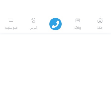
انه
وبلاگ
آدرس
منو سایت