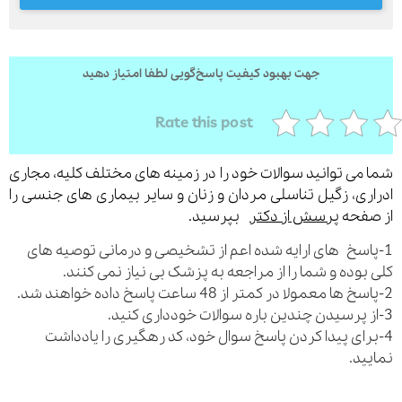
جهت بهبود کیفیت پاسخ‌گویی لطفا امتیاز دهید
ارسال
قدرت گرفته از
همیارسیستم
Rate this post
می توانید سوالات خود را در زمینه های مختلف کلیه، مجاری
ری، زگیل تناسلی مردان و زنان و سایر بیماری های جنسی را
فحه
پرسش از دکتر
بپرسید.
اسخ های ارایه شده اعم از تشخیصی و درمانی توصیه های
بوده و شما را از مراجعه به پزشک بی نیاز نمی کنند.
رای پیدا کردن پاسخ سوال خود، کد رهگیری را یادداشت
ید.