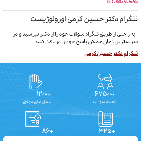
ی ادراری
رام دکتر حسین کرمی اورولوژیست
احتی از طریق تلگرام سوالات خود را از دکتر بپرسید و در
ترین زمان ممکن پاسخ خود را دریافت کنید.
ام دکتر حسین کرمی
+۱۲۰۰
+۶۷۵۰۰
تعداد سوالات
عمل های موفق
+۸۶
+۳۲۵
تعداد مقالات
دستاوردهای علمی