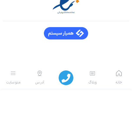
انه
وبلاگ
آدرس
منو سایت