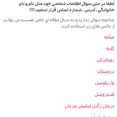
 در متن سوال اطلاعات شخصی خود مثل نام و نام
ادگی ، آدرس ، شماره تماس قرار ندهید.!!!!
چه سوالی ندارید و به دنبال مقاله ای خاص هستید می توانید
اکس های زیر استفاده کنید:
ه
نزالی
ستات
یکوسل
روسل
ن زگیل تناسلی مردان